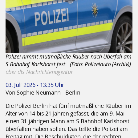
Polizei nimmt mutmaßliche Räuber nach Überfall am
S-Bahnhof Karlshorst fest - (Foto: Polizeiauto (Archiv))
über dts Nachrichtenagentur
03. Juli 2026 - 13:35 Uhr
Von Sophie Neumann - Berlin
Die Polizei Berlin hat fünf mutmaßliche Räuber im
Alter von 14 bis 21 Jahren gefasst, die am 9. Mai
einen 31-jährigen Mann am S-Bahnhof Karlshorst
überfallen haben sollen. Das teilte die Polizei am
Freitag mit. Die Beschuldigten, die der rechten