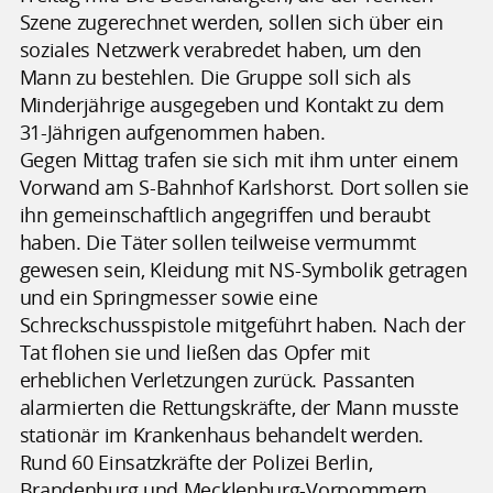
Szene zugerechnet werden, sollen sich über ein
soziales Netzwerk verabredet haben, um den
Mann zu bestehlen. Die Gruppe soll sich als
Minderjährige ausgegeben und Kontakt zu dem
31-Jährigen aufgenommen haben.
Gegen Mittag trafen sie sich mit ihm unter einem
Vorwand am S-Bahnhof Karlshorst. Dort sollen sie
ihn gemeinschaftlich angegriffen und beraubt
haben. Die Täter sollen teilweise vermummt
gewesen sein, Kleidung mit NS-Symbolik getragen
und ein Springmesser sowie eine
Schreckschusspistole mitgeführt haben. Nach der
Tat flohen sie und ließen das Opfer mit
erheblichen Verletzungen zurück. Passanten
alarmierten die Rettungskräfte, der Mann musste
stationär im Krankenhaus behandelt werden.
Rund 60 Einsatzkräfte der Polizei Berlin,
Brandenburg und Mecklenburg-Vorpommern