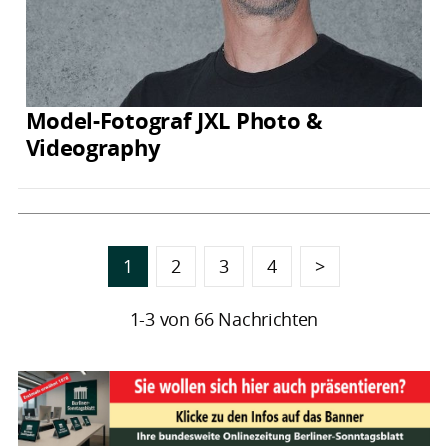
Model-Fotograf JXL Photo &
Videography
1
2
3
4
>
1-3 von 66 Nachrichten