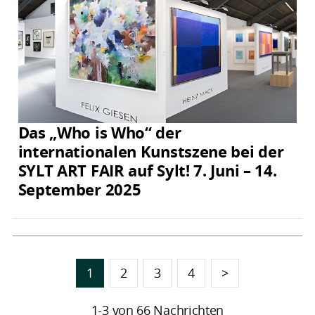
Das „Who is Who“ der
internationalen Kunstszene bei der
SYLT ART FAIR auf Sylt! 7. Juni – 14.
September 2025
1
2
3
4
>
1-3 von 66 Nachrichten