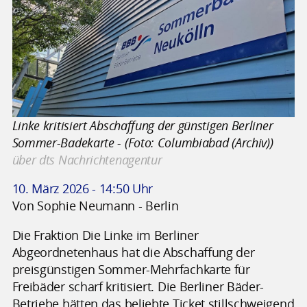
Linke kritisiert Abschaffung der günstigen Berliner
Sommer-Badekarte - (Foto: Columbiabad (Archiv))
über dts Nachrichtenagentur
10. März 2026 - 14:50 Uhr
Von Sophie Neumann - Berlin
Die Fraktion Die Linke im Berliner
Abgeordnetenhaus hat die Abschaffung der
preisgünstigen Sommer-Mehrfachkarte für
Freibäder scharf kritisiert. Die Berliner Bäder-
Betriebe hätten das beliebte Ticket stillschweigend