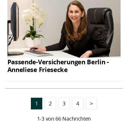
Passende-Versicherungen Berlin -
Anneliese Friesecke
1
2
3
4
>
1-3 von 66 Nachrichten