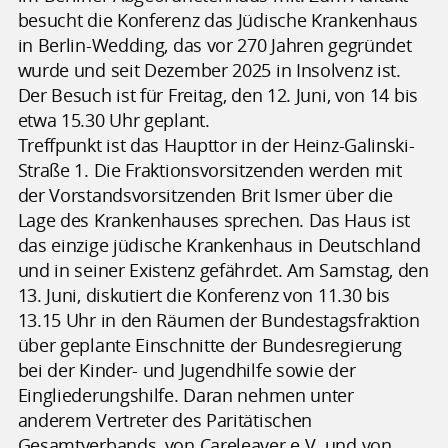
besucht die Konferenz das Jüdische Krankenhaus
in Berlin-Wedding, das vor 270 Jahren gegründet
wurde und seit Dezember 2025 in Insolvenz ist.
Der Besuch ist für Freitag, den 12. Juni, von 14 bis
etwa 15.30 Uhr geplant.
Treffpunkt ist das Haupttor in der Heinz-Galinski-
Straße 1. Die Fraktionsvorsitzenden werden mit
der Vorstandsvorsitzenden Brit Ismer über die
Lage des Krankenhauses sprechen. Das Haus ist
das einzige jüdische Krankenhaus in Deutschland
und in seiner Existenz gefährdet. Am Samstag, den
13. Juni, diskutiert die Konferenz von 11.30 bis
13.15 Uhr in den Räumen der Bundestagsfraktion
über geplante Einschnitte der Bundesregierung
bei der Kinder- und Jugendhilfe sowie der
Eingliederungshilfe. Daran nehmen unter
anderem Vertreter des Paritätischen
Gesamtverbands, von Careleaver e.V. und von