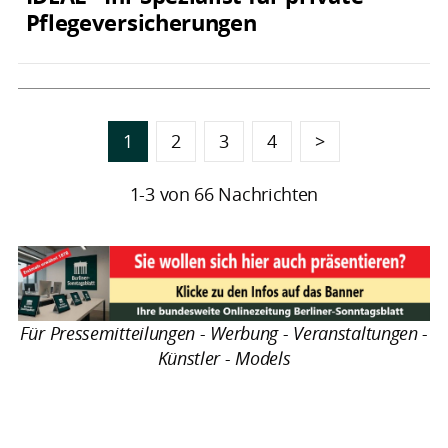
Pflegeversicherungen
1
2
3
4
>
1-3 von 66 Nachrichten
Für Pressemitteilungen - Werbung - Veranstaltungen -
Künstler - Models