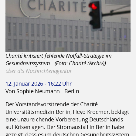
Charité kritisiert fehlende Notfall-Strategie im
Gesundheitssystem - (Foto: Charité (Archiv))
über dts Nachrichtenagentur
12. Januar 2026 - 16:22 Uhr
Von Sophie Neumann - Berlin
Der Vorstandsvorsitzende der Charité-
Universitätsmedizin Berlin, Heyo Kroemer, beklagt
eine unzureichende Vorbereitung Deutschlands
auf Krisenlagen. Der Stromausfall in Berlin habe
gezeigt, dass es im deutschen Gesundheitssystem