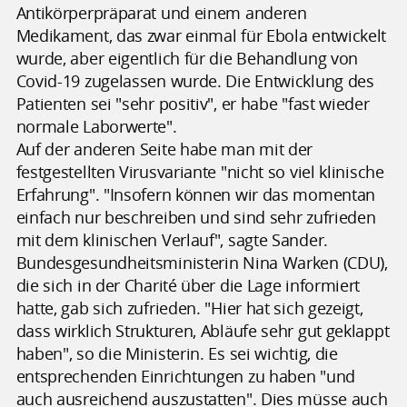
Antikörperpräparat und einem anderen
Medikament, das zwar einmal für Ebola entwickelt
wurde, aber eigentlich für die Behandlung von
Covid-19 zugelassen wurde. Die Entwicklung des
Patienten sei "sehr positiv", er habe "fast wieder
normale Laborwerte".
Auf der anderen Seite habe man mit der
festgestellten Virusvariante "nicht so viel klinische
Erfahrung". "Insofern können wir das momentan
einfach nur beschreiben und sind sehr zufrieden
mit dem klinischen Verlauf", sagte Sander.
Bundesgesundheitsministerin Nina Warken (CDU),
die sich in der Charité über die Lage informiert
hatte, gab sich zufrieden. "Hier hat sich gezeigt,
dass wirklich Strukturen, Abläufe sehr gut geklappt
haben", so die Ministerin. Es sei wichtig, die
entsprechenden Einrichtungen zu haben "und
auch ausreichend auszustatten". Dies müsse auch