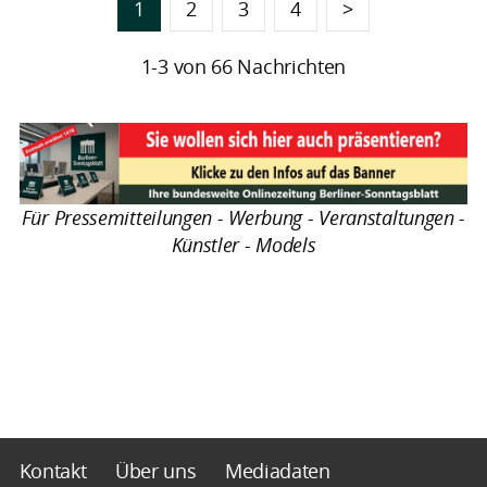
1
2
3
4
>
1-3 von 66 Nachrichten
Für Pressemitteilungen - Werbung - Veranstaltungen -
Künstler - Models
Kontakt
Über uns
Mediadaten