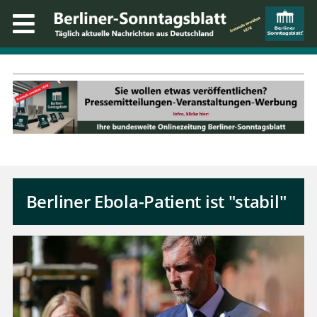
Berliner Ebola-Patient ist "stabil"