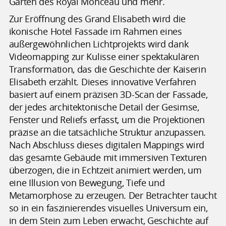
Garten des Royal Monceau und mehr.
Zur Eröffnung des Grand Elisabeth wird die
ikonische Hotel Fassade im Rahmen eines
außergewöhnlichen Lichtprojekts wird dank
Videomapping zur Kulisse einer spektakulären
Transformation, das die Geschichte der Kaiserin
Elisabeth erzählt. Dieses innovative Verfahren
basiert auf einem präzisen 3D-Scan der Fassade,
der jedes architektonische Detail der Gesimse,
Fenster und Reliefs erfasst, um die Projektionen
präzise an die tatsächliche Struktur anzupassen.
Nach Abschluss dieses digitalen Mappings wird
das gesamte Gebäude mit immersiven Texturen
überzogen, die in Echtzeit animiert werden, um
eine Illusion von Bewegung, Tiefe und
Metamorphose zu erzeugen. Der Betrachter taucht
so in ein faszinierendes visuelles Universum ein,
in dem Stein zum Leben erwacht, Geschichte auf