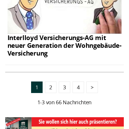
Interlloyd Versicherungs-AG mit
neuer Generation der Wohngebäude-
Versicherung
1
2
3
4
>
1-3 von 66 Nachrichten