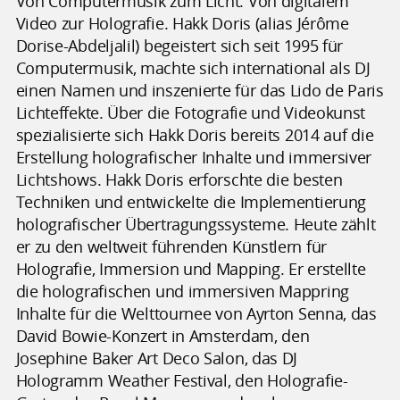
Von Computermusik zum Licht. Von digitalem
Video zur Holografie. Hakk Doris (alias Jérôme
Dorise-Abdeljalil) begeistert sich seit 1995 für
Computermusik, machte sich international als DJ
einen Namen und inszenierte für das Lido de Paris
Lichteffekte. Über die Fotografie und Videokunst
spezialisierte sich Hakk Doris bereits 2014 auf die
Erstellung holografischer Inhalte und immersiver
Lichtshows. Hakk Doris erforschte die besten
Techniken und entwickelte die Implementierung
holografischer Übertragungssysteme. Heute zählt
er zu den weltweit führenden Künstlern für
Holografie, Immersion und Mapping. Er erstellte
die holografischen und immersiven Mappring
Inhalte für die Welttournee von Ayrton Senna, das
David Bowie-Konzert in Amsterdam, den
Josephine Baker Art Deco Salon, das DJ
Hologramm Weather Festival, den Holografie-