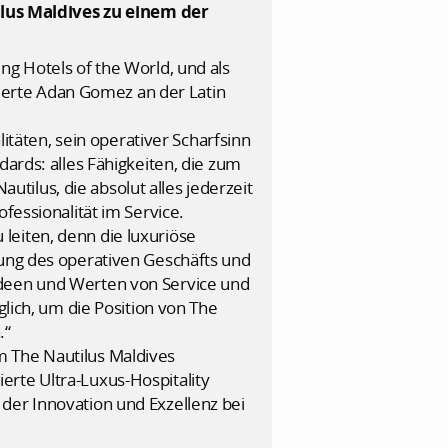
lus Maldives zu einem der
ng Hotels of the World, und als
erte Adan Gomez an der Latin
äten, sein operativer Scharfsinn
dards: alles Fähigkeiten, die zum
ilus, die absolut alles jederzeit
fessionalität im Service.
leiten, denn die luxuriöse
kung des operativen Geschäfts und
Ideen und Werten von Service und
glich, um die Position von The
.“
m The Nautilus Maldives
erte Ultra-Luxus-Hospitality
der Innovation und Exzellenz bei