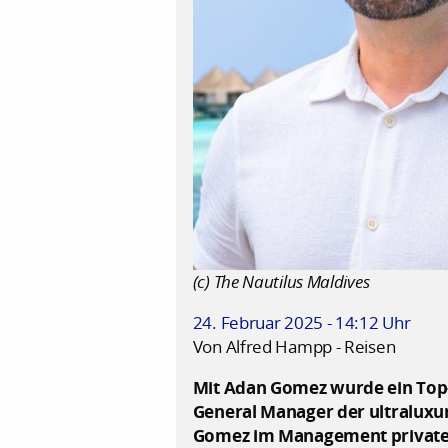
(c) The Nautilus Maldives
24. Februar 2025 - 14:12 Uhr
Von Alfred Hampp - Reisen
Mit Adan Gomez wurde ein Top-
General Manager der ultraluxur
Gomez im Management privater 