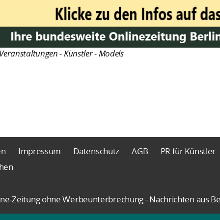
Veranstaltungen - Künstler - Models
en
Impressum
Datenschutz
AGB
PR für Künstler
chen
nline-Zeitung ohne Werbeunterbrechung - Nachrichten aus Be