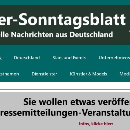
g
Deutschland
Stars und Events
Unternehmens
tsthemen
Dienstleister
Künstler & Models
Medi