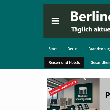
Start
Berlin
Brandenbur
Reisen und Hotels
Gesundhei