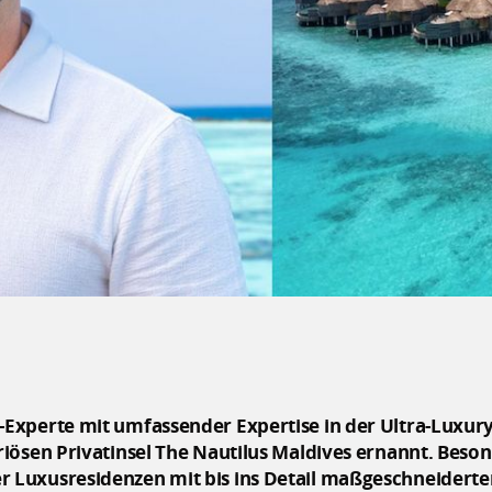
Experte mit umfassender Expertise in der Ultra-Luxur
iösen Privatinsel The Nautilus Maldives ernannt. Beso
Luxusresidenzen mit bis ins Detail maßgeschneiderte