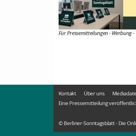
Für Pressemitteilungen - Werbung - 
Kontakt
Über uns
Mediadat
Eine Pressemitteilung veröffentli
© Berliner-Sonntagsblatt - Die O