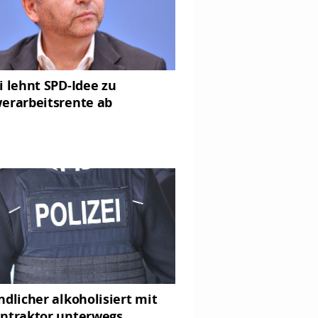
i lehnt SPD-Idee zu
erarbeitsrente ab
ndlicher alkoholisiert mit
ntraktor unterwegs