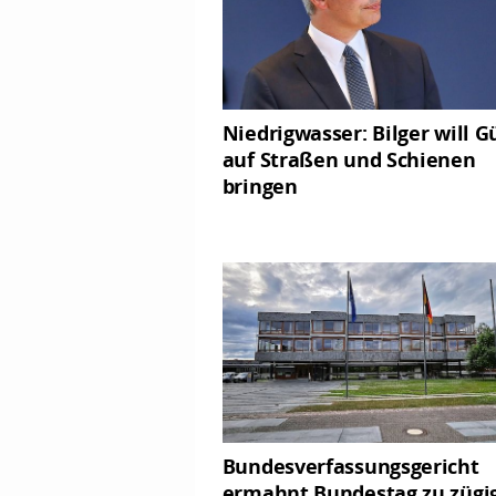
Niedrigwasser: Bilger will G
auf Straßen und Schienen
bringen
Bundesverfassungsgericht
ermahnt Bundestag zu zügi