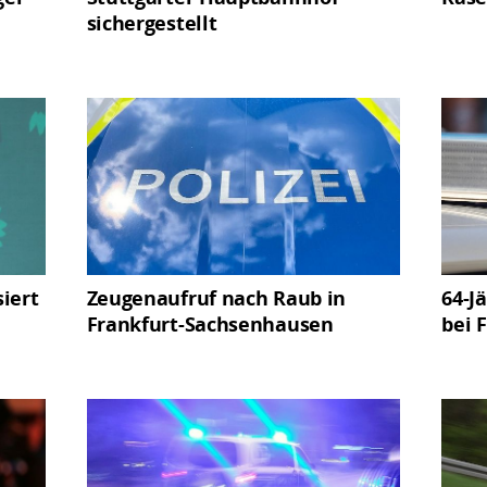
sichergestellt
siert
Zeugenaufruf nach Raub in
64-J
Frankfurt-Sachsenhausen
bei 