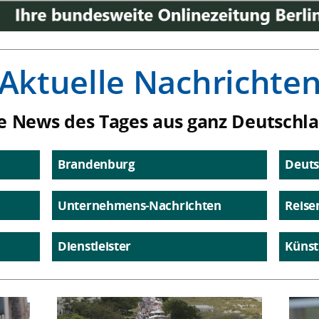
Aktuelle Nachrichte
e News des Tages aus ganz Deutschl
Brandenburg
Deuts
Unternehmens-Nachrichten
Reise
Dienstleister
Künst