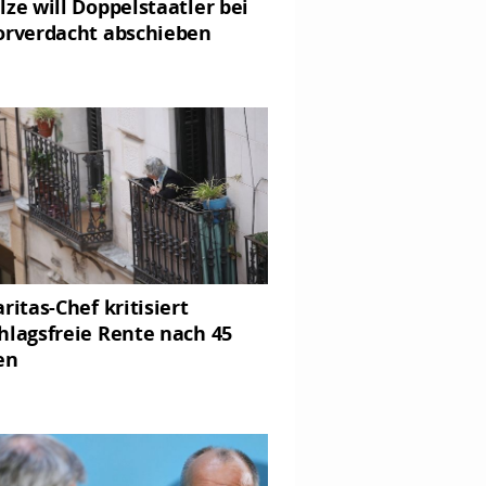
lze will Doppelstaatler bei
orverdacht abschieben
ritas-Chef kritisiert
hlagsfreie Rente nach 45
en