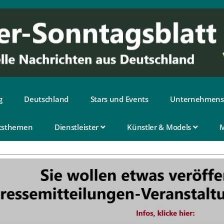
g
Deutschland
Stars und Events
Unternehmens
tsthemen
Dienstleister
Künstler & Models
M