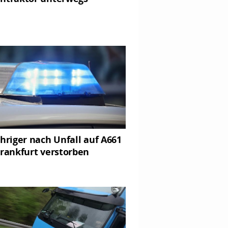
ähriger nach Unfall auf A661
Frankfurt verstorben