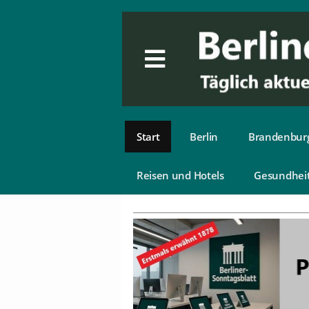
Start
Berlin
Brandenbur
Reisen und Hotels
Gesundhei