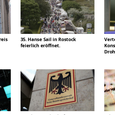
reis
35. Hanse Sail in Rostock
Vert
feierlich eröffnet.
Kons
Dro