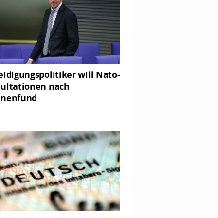
eidigungspolitiker will Nato-
ultationen nach
hnenfund