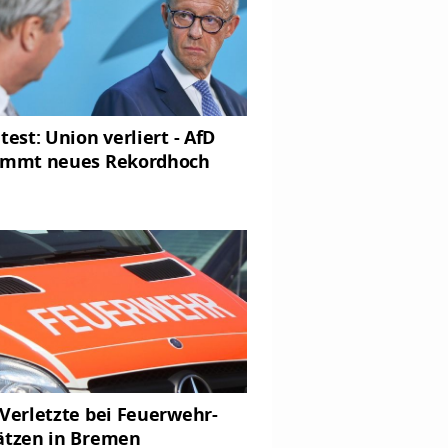
test: Union verliert - AfD
immt neues Rekordhoch
 Verletzte bei Feuerwehr-
ätzen in Bremen