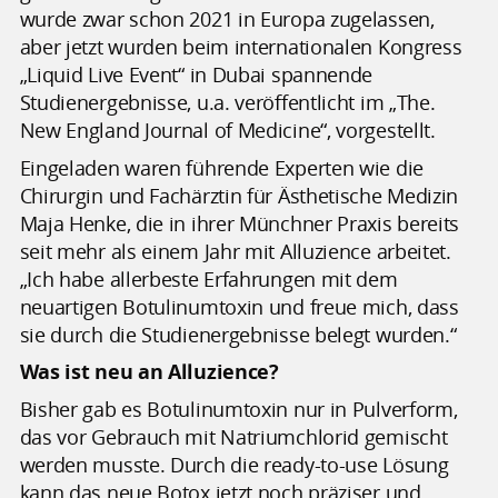
wurde zwar schon 2021 in Europa zugelassen,
aber jetzt wurden beim internationalen Kongress
„Liquid Live Event“ in Dubai spannende
Studienergebnisse, u.a. veröffentlicht im „The.
New England Journal of Medicine“, vorgestellt.
Eingeladen waren führende Experten wie die
Chirurgin und Fachärztin für Ästhetische Medizin
Maja Henke, die in ihrer Münchner Praxis bereits
seit mehr als einem Jahr mit Alluzience arbeitet.
„Ich habe allerbeste Erfahrungen mit dem
neuartigen Botulinumtoxin und freue mich, dass
sie durch die Studienergebnisse belegt wurden.“
Was ist neu an Alluzience?
Bisher gab es Botulinumtoxin nur in Pulverform,
das vor Gebrauch mit Natriumchlorid gemischt
werden musste. Durch die ready-to-use Lösung
kann das neue Botox jetzt noch präziser und