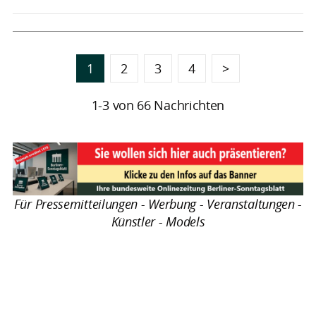
1
2
3
4
>
1-3 von 66 Nachrichten
Für Pressemitteilungen - Werbung - Veranstaltungen -
Künstler - Models