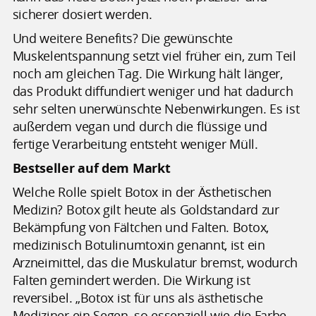
sicherer dosiert werden.
Und weitere Benefits? Die gewünschte
Muskelentspannung setzt viel früher ein, zum Teil
noch am gleichen Tag. Die Wirkung hält länger,
das Produkt diffundiert weniger und hat dadurch
sehr selten unerwünschte Nebenwirkungen. Es ist
außerdem vegan und durch die flüssige und
fertige Verarbeitung entsteht weniger Müll.
Bestseller auf dem Markt
Welche Rolle spielt Botox in der Ästhetischen
Medizin? Botox gilt heute als Goldstandard zur
Bekämpfung von Fältchen und Falten. Botox,
medizinisch Botulinumtoxin genannt, ist ein
Arzneimittel, das die Muskulatur bremst, wodurch
Falten gemindert werden. Die Wirkung ist
reversibel. „Botox ist für uns als ästhetische
Mediziner ein Segen, so essenziell wie die Farbe