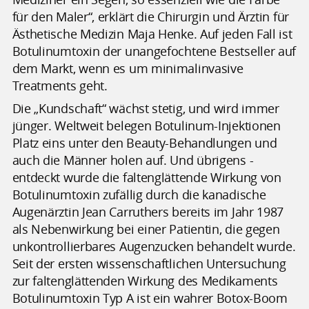
für den Maler“, erklärt die Chirurgin und Ärztin für
Ästhetische Medizin Maja Henke. Auf jeden Fall ist
Botulinumtoxin der unangefochtene Bestseller auf
dem Markt, wenn es um minimalinvasive
Treatments geht.
Die „Kundschaft“ wächst stetig, und wird immer
jünger. Weltweit belegen Botulinum-Injektionen
Platz eins unter den Beauty-Behandlungen und
auch die Männer holen auf. Und übrigens -
entdeckt wurde die faltenglättende Wirkung von
Botulinumtoxin zufällig durch die kanadische
Augenärztin Jean Carruthers bereits im Jahr 1987
als Nebenwirkung bei einer Patientin, die gegen
unkontrollierbares Augenzucken behandelt wurde.
Seit der ersten wissenschaftlichen Untersuchung
zur faltenglättenden Wirkung des Medikaments
Botulinumtoxin Typ A ist ein wahrer Botox-Boom