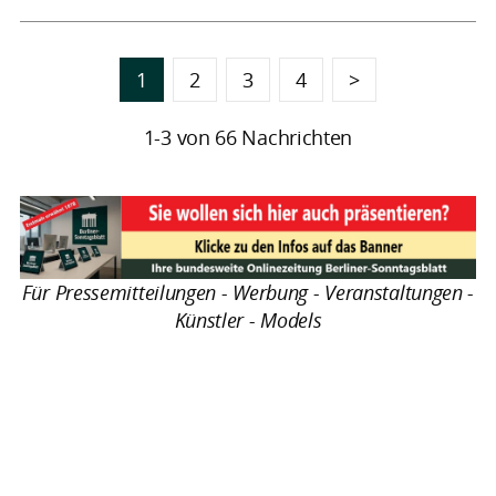
1
2
3
4
>
1-3 von 66 Nachrichten
Für Pressemitteilungen - Werbung - Veranstaltungen -
Künstler - Models