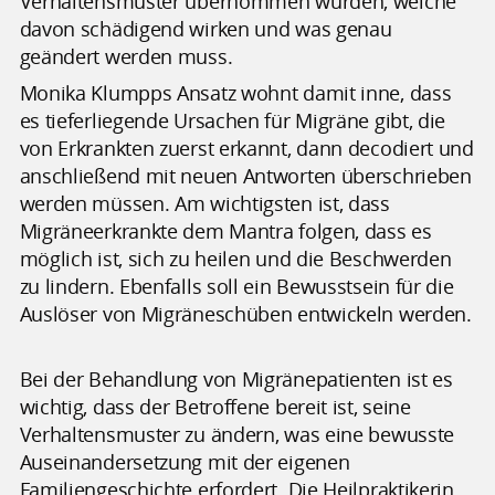
Verhaltensmuster übernommen wurden, welche
davon schädigend wirken und was genau
geändert werden muss.
Monika Klumpps Ansatz wohnt damit inne, dass
es tieferliegende Ursachen für Migräne gibt, die
von Erkrankten zuerst erkannt, dann decodiert und
anschließend mit neuen Antworten überschrieben
werden müssen. Am wichtigsten ist, dass
Migräneerkrankte dem Mantra folgen, dass es
möglich ist, sich zu heilen und die Beschwerden
zu lindern. Ebenfalls soll ein Bewusstsein für die
Auslöser von Migräneschüben entwickeln werden.
Bei der Behandlung von Migränepatienten ist es
wichtig, dass der Betroffene bereit ist, seine
Verhaltensmuster zu ändern, was eine bewusste
Auseinandersetzung mit der eigenen
Familiengeschichte erfordert. Die Heilpraktikerin