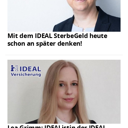
Mit dem IDEAL SterbeGeld heute
schon an später denken!
Lea Grimm: IDEAListin der IDEAL