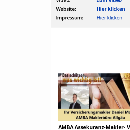
Video:
Zum Video
Website:
Hier klicken
Impressum:
Hier klicken
AMBA Assekuranz-Makler- V