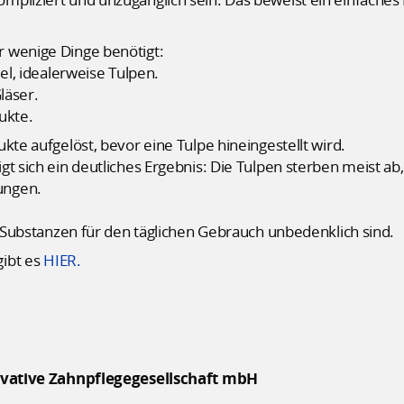
 wenige Dinge benötigt:
l, idealerweise Tulpen.
läser.
ukte.
kte aufgelöst, bevor eine Tulpe hineingestellt wird.
gt sich ein deutliches Ergebnis: Die Tulpen sterben meist 
ungen.
he Substanzen für den täglichen Gebrauch unbedenklich sind.
gibt es
HIER.
vative Zahnpflegegesellschaft mbH