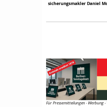
sicherungs­makler Daniel M
Für Pressemitteilungen - Werbung - 