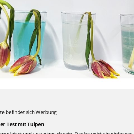
te befindet sich Werbung
er Test mit Tulpen
mpliziert und unzugänglich sein. Das beweist ein einfaches