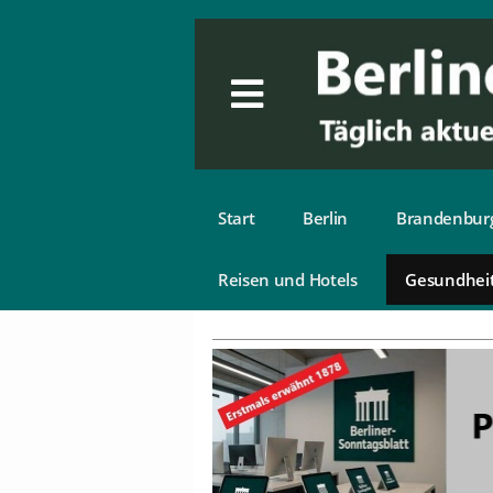
Start
Berlin
Brandenbur
Reisen und Hotels
Gesundhei