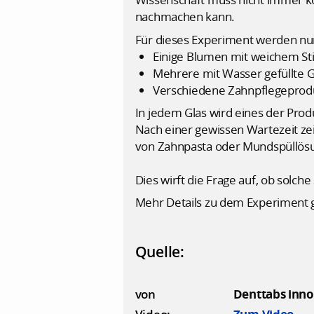
nachmachen kann.
Für dieses Experiment werden nur
Einige Blumen mit weichem Stie
Mehrere mit Wasser gefüllte G
Verschiedene Zahnpflegeprod
In jedem Glas wird eines der Produ
Nach einer gewissen Wartezeit zei
von Zahnpasta oder Mundspüllös
Dies wirft die Frage auf, ob solc
Mehr Details zu dem Experiment 
Quelle:
von
Denttabs inno