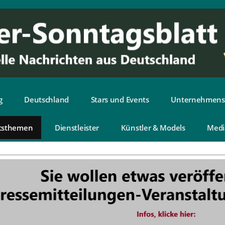
g
Deutschland
Stars und Events
Unternehmens
tsthemen
Dienstleister
Künstler & Models
Medi