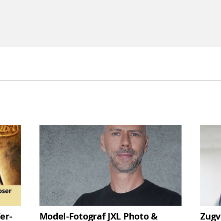
er­
Model-Fotograf JXL Photo &
Zugv