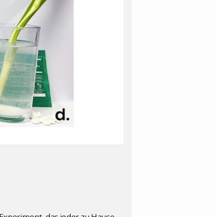
 Experiment, das jeder zu Hause