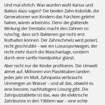
Und mal ehrlich: Was würden wohl Karius und
Baktus dazu sagen? Die beiden Zahn-Kobolde, die
Generationen von Kindern das Fürchten gelehrt
haben, wären arbeitslos. Denn die glättende
Wirkung der Denttabs macht den Zähnen so
rutschig, dass sich Bakterien gar nicht erst
festhalten können. Der Zahnschmelz wird poliert,
nicht geschrubbt – wie ein Luxussportwagen, der
nicht mehr durch die Waschanlage, sondern
durch eine sanfte Handpolitur glänzt.
Aber nicht nur die Kinder profitieren. Die Umwelt
atmet auf. Millionen von Plastiktuben landen
jedes Jahr im Müll, Zahnpasta verbraucht
Unmengen an Wasser – und all das, obwohl es
eine bessere, nachhaltigere Lösung gibt. Die
Zahnputztablette ist das, was die elektrische
Zahnbürste in den 1960ern war – eine echte