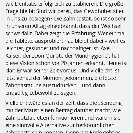
wie Denttabs erfolgreich zu etablieren. Die große
Frage bleibt: Sind wir bereit, das Gewohnheitstier
in uns zu besiegen? Die Zahnpastatube ist so sehr
in unseren Alltag eingebrannt, dass der Wechsel
schwerfällt. Dabei zeigt die Erfahrung: Wer einmal
die Tablette ausprobiert hat, bleibt dabei – weil es
leichter, gesünder und nachhaltiger ist. Axel
Kaiser, der „Don Quijote der Mundhygiene“, hat
diese Vision schon vor 20 Jahren erkannt. Heute ist
klar: Er war seiner Zeit voraus. Und vielleicht ist
jetzt genau der Moment gekommen, die letzte
Zahnpastatube auszudrücken – und dann
endgültig Lebewohl zu sagen.
Vielleicht wäre es an der Zeit, dass die „Sendung
mit der Maus“ einen Beitrag darüber macht, wie
Zahnputztabletten funktionieren und warum sie
eine sinnvolle Alternative zur herkömmlichen
Zahnpasta sein könnten. Denn am Ende geht es