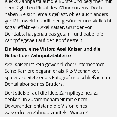
Klecks Zahnpasta auf die Bürste und beginnen mit
dem täglichen Ritual des Zähneputzens. Doch
haben Sie sich jemals gefragt, ob es auch anders
geht? Umweltfreundlicher, gesünder und vielleicht
sogar effektiver? Axel Kaiser, Gründer von
Denttabs, hat genau das getan – und dabei die
Zahnpflegewelt auf den Kopf gestellt.
Ein Mann, eine Vision: Axel Kaiser und die
Geburt der Zahnputztablette
Axel Kaiser ist kein gewöhnlicher Unternehmer.
Seine Karriere begann er als Kfz-Mechaniker,
später arbeitete er als Fotograf und schließlich im
Dentallabor seines Bruders.
Dort stieß er auf die Idee, Zahnpflege neu zu
denken. In Zusammenarbeit mit einem
Doktoranden entstand die Vision eines
wasserfreien Zahnputzmittels. Warum?