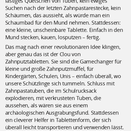
lästiges Quetschen von Tuben, kein ewiges
Suchen nach der letzten Zahnpastarestecke, kein
Schäumen, das aussieht, als würde man ein
Schaumbad für den Mund nehmen. Stattdessen:
eine kleine, unscheinbare Tablette. Einfach in den
Mund stecken, kauen, losputzen – fertig.
Das mag nach einer revolutionären Idee klingen,
aber genau das ist der Clou von
Zahnputztabletten. Sie sind die Gamechanger für
kleine und große Zahnputzmuffel, für
Kindergärten, Schulen, Unis – einfach überall, wo
unsere Schützlinge sich tummeln. Schluss mit
Zahnpastatuben, die im Schulrucksack
explodieren, mit verkrusteten Tuben, die
aussehen, als wären sie aus einem
archäologischen Ausgrabungsfund. Stattdessen
ein cleverer Helfer in Tablettenform, der sich
überall leicht transportieren und verwenden lässt.