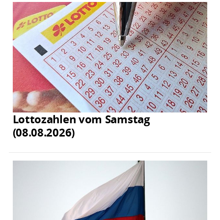
Lottozahlen vom Samstag
(08.08.2026)