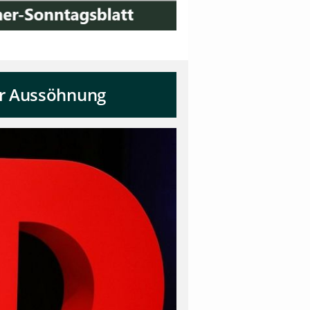
er Aussöhnung