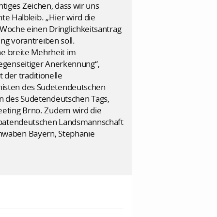
htiges Zeichen, dass wir uns
te Halbleib. „Hier wird die
 Woche einen Dringlichkeitsantrag
ng vorantreiben soll.
ne breite Mehrheit im
egenseitiger Anerkennung“,
 der traditionelle
nisten des Sudetendeutschen
in des Sudetendeutschen Tags,
eeting Brno. Zudem wird die
arpatendeutschen Landsmannschaft
chwaben Bayern, Stephanie