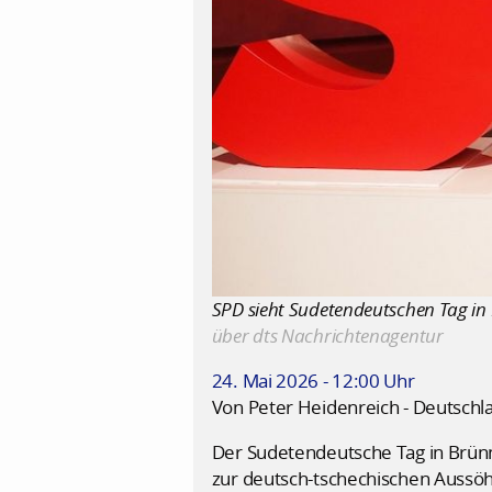
SPD sieht Sudetendeutschen Tag in 
über dts Nachrichtenagentur
24. Mai 2026 - 12:00 Uhr
Von Peter Heidenreich - Deutschl
Der Sudetendeutsche Tag in Brünn
zur deutsch-tschechischen Aussöhn