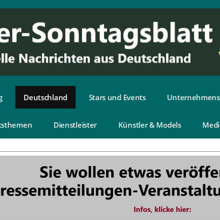
g
Deutschland
Stars und Events
Unternehmens
tsthemen
Dienstleister
Künstler & Models
Medi