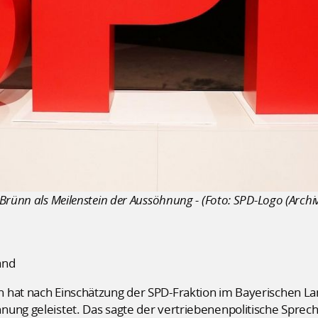
Brünn als Meilenstein der Aussöhnung - (Foto: SPD-Logo (Archiv
and
 hat nach Einschätzung der SPD-Fraktion im Bayerischen L
ung geleistet. Das sagte der vertriebenenpolitische Spreche