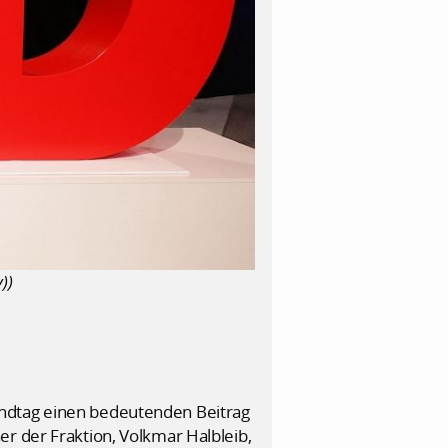
))
andtag einen bedeutenden Beitrag
r der Fraktion, Volkmar Halbleib,