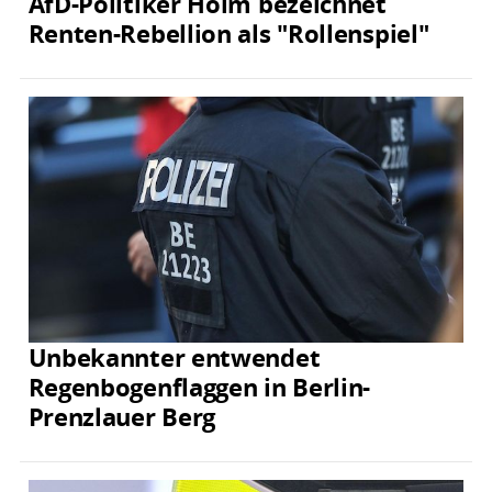
AfD-Politiker Holm bezeichnet
Renten-Rebellion als "Rollenspiel"
Unbekannter entwendet
Regenbogenflaggen in Berlin-
Prenzlauer Berg