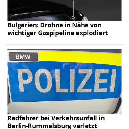
Bulgarien: Drohne in Nähe von
wichtiger Gaspipeline explodiert
Radfahrer bei Verkehrsunfall in
Berlin-Rummelsburg verletzt