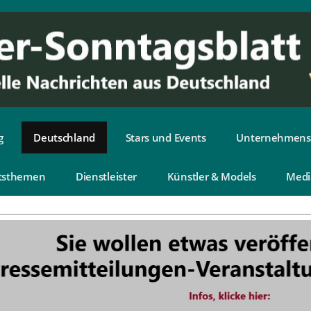
g
Deutschland
Stars und Events
Unternehmens
tsthemen
Dienstleister
Künstler & Models
Medi