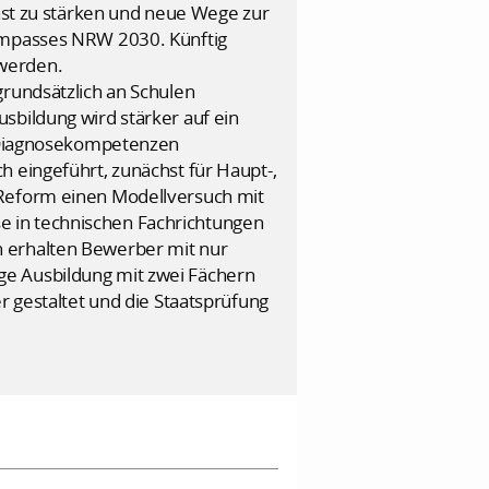
enst zu stärken und neue Wege zur
kompasses NRW 2030. Künftig
 werden.
grundsätzlich an Schulen
sbildung wird stärker auf ein
nd Diagnosekompetenzen
h eingeführt, zunächst für Haupt-,
 Reform einen Modellversuch mit
e in technischen Fachrichtungen
n erhalten Bewerber mit nur
ge Ausbildung mit zwei Fächern
r gestaltet und die Staatsprüfung