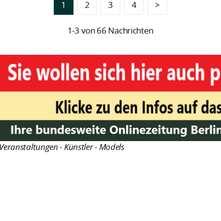
1
2
3
4
>
1-3 von 66 Nachrichten
Veranstaltungen - Künstler - Models