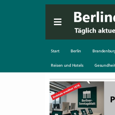
Start
Berlin
Brandenbur
Reisen und Hotels
Gesundhei