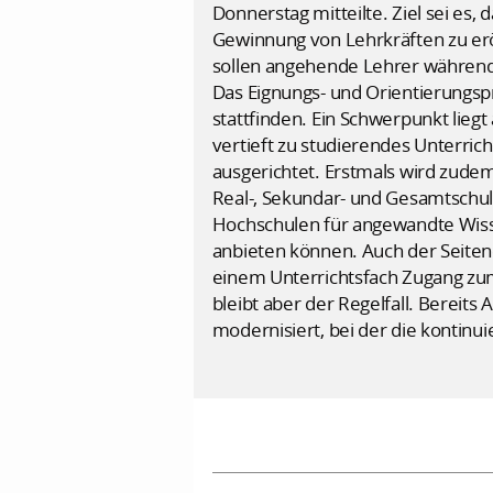
Donnerstag mitteilte. Ziel sei es
Gewinnung von Lehrkräften zu erö
sollen angehende Lehrer während
Das Eignungs- und Orientierungspr
stattfinden. Ein Schwerpunkt lieg
vertieft zu studierendes Unterri
ausgerichtet. Erstmals wird zudem
Real-, Sekundar- und Gesamtschul
Hochschulen für angewandte Wiss
anbieten können. Auch der Seiten
einem Unterrichtsfach Zugang zum
bleibt aber der Regelfall. Bereit
modernisiert, bei der die kontinui