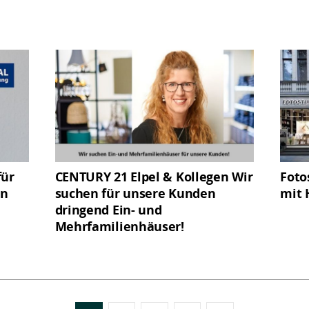
für
CENTURY 21 Elpel & Kollegen Wir
Foto
en
suchen für unsere Kunden
mit 
dringend Ein- und
Mehrfamilienhäuser!