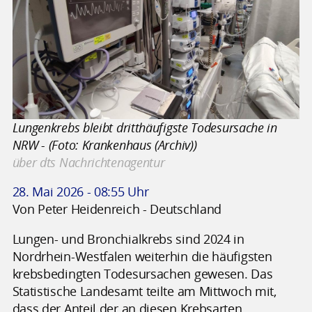
Lungenkrebs bleibt dritthäufigste Todesursache in
NRW - (Foto: Krankenhaus (Archiv))
über dts Nachrichtenagentur
28. Mai 2026 - 08:55 Uhr
Von Peter Heidenreich - Deutschland
Lungen- und Bronchialkrebs sind 2024 in
Nordrhein-Westfalen weiterhin die häufigsten
krebsbedingten Todesursachen gewesen. Das
Statistische Landesamt teilte am Mittwoch mit,
dass der Anteil der an diesen Krebsarten