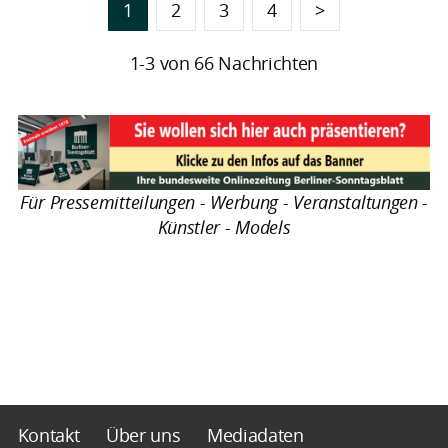
1
2
3
4
>
1-3 von 66 Nachrichten
Für Pressemitteilungen - Werbung - Veranstaltungen -
Künstler - Models
Kontakt
Über uns
Mediadaten