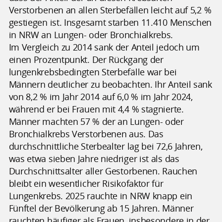
Verstorbenen an allen Sterbefällen leicht auf 5,2 %
gestiegen ist. Insgesamt starben 11.410 Menschen
in NRW an Lungen- oder Bronchialkrebs.
Im Vergleich zu 2014 sank der Anteil jedoch um
einen Prozentpunkt. Der Rückgang der
lungenkrebsbedingten Sterbefälle war bei
Männern deutlicher zu beobachten. Ihr Anteil sank
von 8,2 % im Jahr 2014 auf 6,0 % im Jahr 2024,
während er bei Frauen mit 4,4 % stagnierte.
Männer machten 57 % der an Lungen- oder
Bronchialkrebs Verstorbenen aus. Das
durchschnittliche Sterbealter lag bei 72,6 Jahren,
was etwa sieben Jahre niedriger ist als das
Durchschnittsalter aller Gestorbenen. Rauchen
bleibt ein wesentlicher Risikofaktor für
Lungenkrebs. 2025 rauchte in NRW knapp ein
Fünftel der Bevölkerung ab 15 Jahren. Männer
rauchten häufiger als Frauen, insbesondere in der