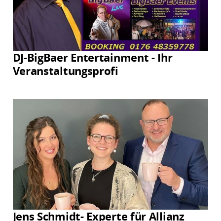
DJ-BigBaer Entertainment - Ihr
Veranstaltungsprofi
Jens Schmidt- Experte für Allianz