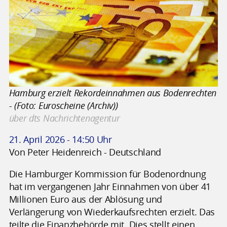
Hamburg erzielt Rekordeinnahmen aus Bodenrechten
- (Foto: Euroscheine (Archiv))
über dts Nachrichtenagentur
21. April 2026 - 14:50 Uhr
Von Peter Heidenreich - Deutschland
Die Hamburger Kommission für Bodenordnung
hat im vergangenen Jahr Einnahmen von über 41
Millionen Euro aus der Ablösung und
Verlängerung von Wiederkaufsrechten erzielt. Das
teilte die Finanzbehörde mit. Dies stellt einen