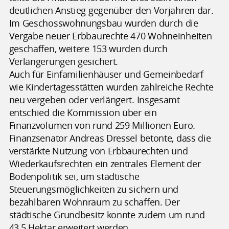
deutlichen Anstieg gegenüber den Vorjahren dar.
Im Geschosswohnungsbau wurden durch die
Vergabe neuer Erbbaurechte 470 Wohneinheiten
geschaffen, weitere 153 wurden durch
Verlängerungen gesichert.
Auch für Einfamilienhäuser und Gemeinbedarf
wie Kindertagesstätten wurden zahlreiche Rechte
neu vergeben oder verlängert. Insgesamt
entschied die Kommission über ein
Finanzvolumen von rund 259 Millionen Euro.
Finanzsenator Andreas Dressel betonte, dass die
verstärkte Nutzung von Erbbaurechten und
Wiederkaufsrechten ein zentrales Element der
Bodenpolitik sei, um städtische
Steuerungsmöglichkeiten zu sichern und
bezahlbaren Wohnraum zu schaffen. Der
städtische Grundbesitz konnte zudem um rund
43,5 Hektar erweitert werden.