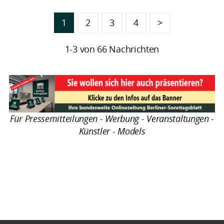
1
2
3
4
>
1-3 von 66 Nachrichten
Für Pressemitteilungen - Werbung - Veranstaltungen -
Künstler - Models