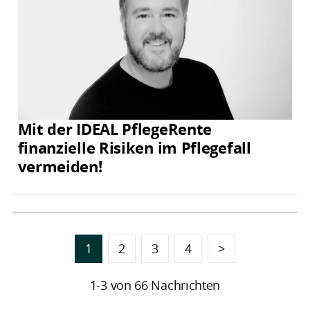
Mit der IDEAL PflegeRente
finanzielle Risiken im Pflegefall
vermeiden!
1
2
3
4
>
1-3 von 66 Nachrichten