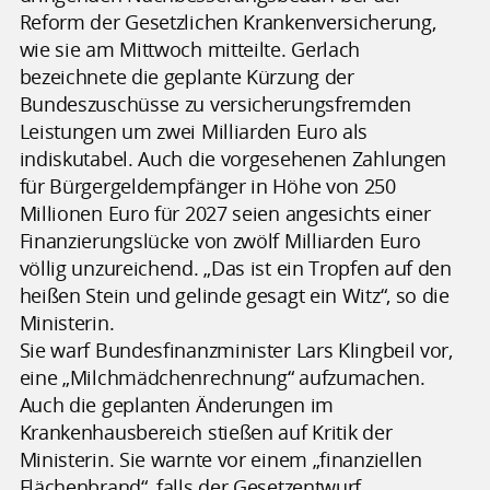
Reform der Gesetzlichen Krankenversicherung,
wie sie am Mittwoch mitteilte. Gerlach
bezeichnete die geplante Kürzung der
Bundeszuschüsse zu versicherungsfremden
Leistungen um zwei Milliarden Euro als
indiskutabel. Auch die vorgesehenen Zahlungen
für Bürgergeldempfänger in Höhe von 250
Millionen Euro für 2027 seien angesichts einer
Finanzierungslücke von zwölf Milliarden Euro
völlig unzureichend. „Das ist ein Tropfen auf den
heißen Stein und gelinde gesagt ein Witz“, so die
Ministerin.
Sie warf Bundesfinanzminister Lars Klingbeil vor,
eine „Milchmädchenrechnung“ aufzumachen.
Auch die geplanten Änderungen im
Krankenhausbereich stießen auf Kritik der
Ministerin. Sie warnte vor einem „finanziellen
Flächenbrand“, falls der Gesetzentwurf