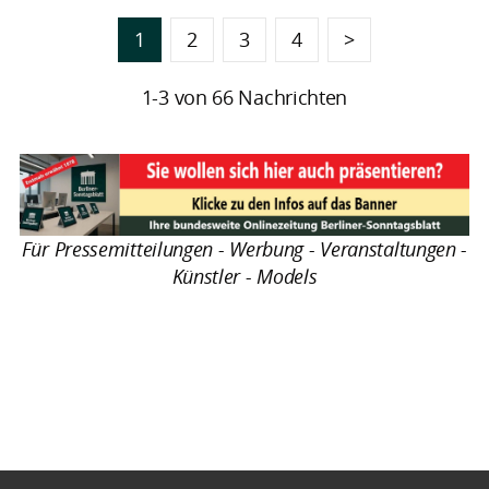
1
2
3
4
>
1-3 von 66 Nachrichten
Für Pressemitteilungen - Werbung - Veranstaltungen -
Künstler - Models