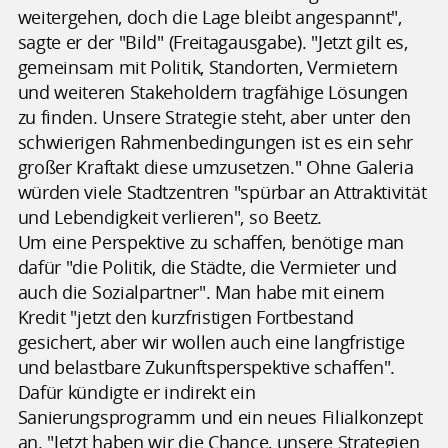
weitergehen, doch die Lage bleibt angespannt",
sagte er der "Bild" (Freitagausgabe). "Jetzt gilt es,
gemeinsam mit Politik, Standorten, Vermietern
und weiteren Stakeholdern tragfähige Lösungen
zu finden. Unsere Strategie steht, aber unter den
schwierigen Rahmenbedingungen ist es ein sehr
großer Kraftakt diese umzusetzen." Ohne Galeria
würden viele Stadtzentren "spürbar an Attraktivität
und Lebendigkeit verlieren", so Beetz.
Um eine Perspektive zu schaffen, benötige man
dafür "die Politik, die Städte, die Vermieter und
auch die Sozialpartner". Man habe mit einem
Kredit "jetzt den kurzfristigen Fortbestand
gesichert, aber wir wollen auch eine langfristige
und belastbare Zukunftsperspektive schaffen".
Dafür kündigte er indirekt ein
Sanierungsprogramm und ein neues Filialkonzept
an. "Jetzt haben wir die Chance, unsere Strategien