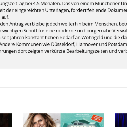
eitungszeit lag bei 4,5 Monaten. Das von einem Münchener 
keit der eingereichten Unterlagen, fordert fehlende Dokume
 auf.
 den Antrag verbleibe jedoch weiterhin beim Menschen, bet
ichtigen Schritt für eine moderne und bürgernahe Verwalt
en seit Jahren konstant hohen Bedarf an Wohngeld und die 
. Andere Kommunen wie Düsseldorf, Hannover und Potsdam s
ahrungen dort zeigten verkürzte Bearbeitungszeiten und ver