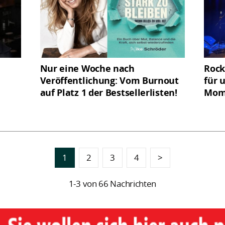
Nur eine Woche nach
Rock
Veröffentlichung: Vom Burnout
für 
auf Platz 1 der Bestsellerlisten!
Mom
1
2
3
4
>
1-3 von 66 Nachrichten