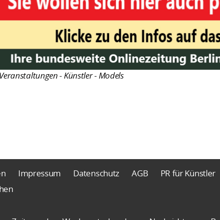
Veranstaltungen - Künstler - Models
en
Impressum
Datenschutz
AGB
PR für Künstler
chen