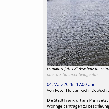
Frankfurt führt KI-Assistenz für sc
über dts Nachrichtenagentur
04. März 2026 - 17:00 Uhr
Von Peter Heidenreich - Deutschl
Die Stadt Frankfurt am Main setzt
Wohngeldanträgen zu beschleunig