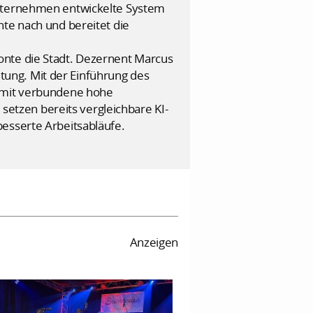
Unternehmen entwickelte System
nte nach und bereitet die
onte die Stadt. Dezernent Marcus
ung. Mit der Einführung des
damit verbundene hohe
etzen bereits vergleichbare KI-
besserte Arbeitsabläufe.
Anzeigen