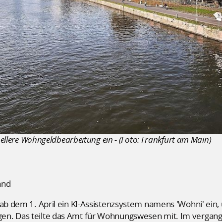
hnellere Wohngeldbearbeitung ein - (Foto: Frankfurt am Main)
and
 ab dem 1. April ein KI-Assistenzsystem namens 'Wohni' ein
en. Das teilte das Amt für Wohnungswesen mit. Im vergang