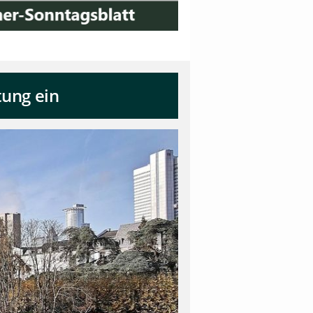
tung ein