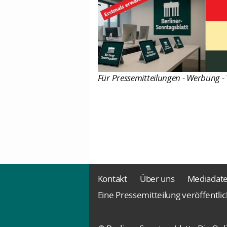
Für Pressemitteilungen - Werbung - 
Kontakt
Über uns
Mediadat
Eine Pressemitteilung veröffentli