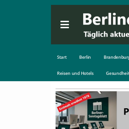
Start
Berlin
Brandenbur
Reisen und Hotels
Gesundhei