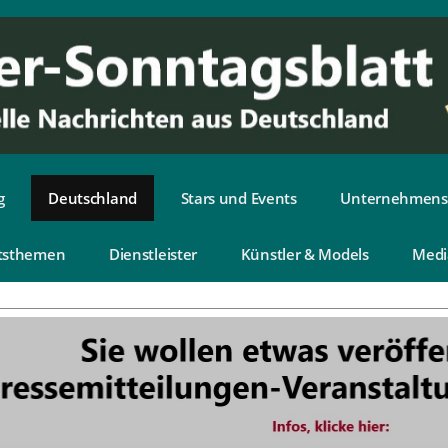
g
Deutschland
Stars und Events
Unternehmens
tsthemen
Dienstleister
Künstler & Models
Medi