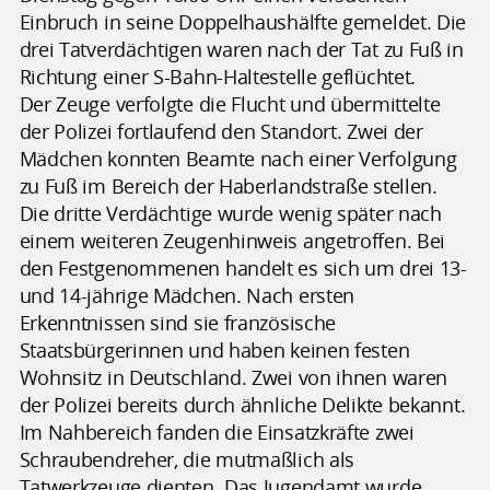
Einbruch in seine Doppelhaushälfte gemeldet. Die
drei Tatverdächtigen waren nach der Tat zu Fuß in
Richtung einer S-Bahn-Haltestelle geflüchtet.
Der Zeuge verfolgte die Flucht und übermittelte
der Polizei fortlaufend den Standort. Zwei der
Mädchen konnten Beamte nach einer Verfolgung
zu Fuß im Bereich der Haberlandstraße stellen.
Die dritte Verdächtige wurde wenig später nach
einem weiteren Zeugenhinweis angetroffen. Bei
den Festgenommenen handelt es sich um drei 13-
und 14-jährige Mädchen. Nach ersten
Erkenntnissen sind sie französische
Staatsbürgerinnen und haben keinen festen
Wohnsitz in Deutschland. Zwei von ihnen waren
der Polizei bereits durch ähnliche Delikte bekannt.
Im Nahbereich fanden die Einsatzkräfte zwei
Schraubendreher, die mutmaßlich als
Tatwerkzeuge dienten. Das Jugendamt wurde