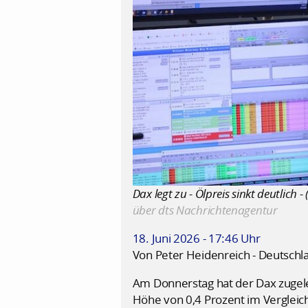
Dax legt zu - Ölpreis sinkt deutlich -
über dts Nachrichtenagentur
18. Juni 2026 - 17:46 Uhr
Von Peter Heidenreich - Deutschl
Am Donnerstag hat der Dax zugele
Höhe von 0,4 Prozent im Vergleich