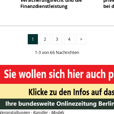
Versicherungsrecht und die
priv
Finanzdienstleistung
bei 
1
2
3
4
>
1-3 von 66 Nachrichten
Veranstaltungen - Künstler - Models