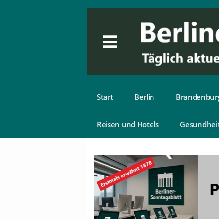
Start
Berlin
Brandenbur
Reisen und Hotels
Gesundhei