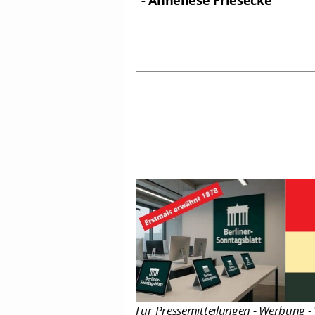
- Anneliese Friesecke
Für Pressemitteilungen - Werbung - 