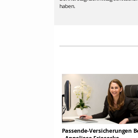
haben.
Passende-Versicherungen Be