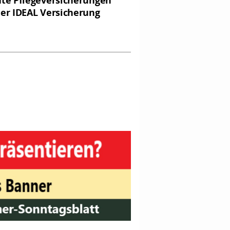
ate Pflegeversicherungen
der IDEAL Versicherung