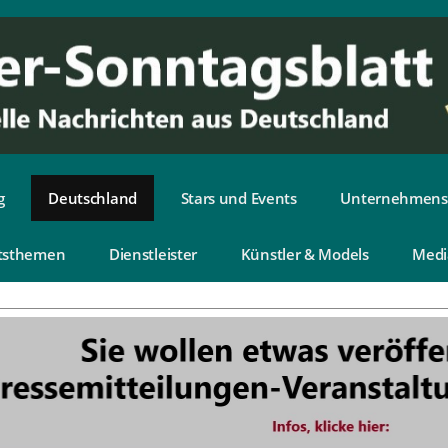
g
Deutschland
Stars und Events
Unternehmens
tsthemen
Dienstleister
Künstler & Models
Medi