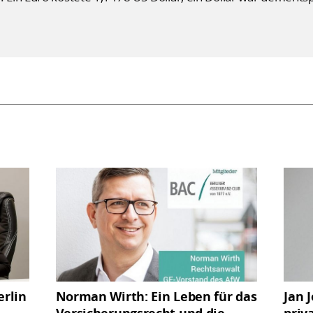
rlin
Norman Wirth: Ein Leben für das
Jan J