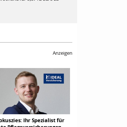
Anzeigen
okuszies: Ihr Spezialist für