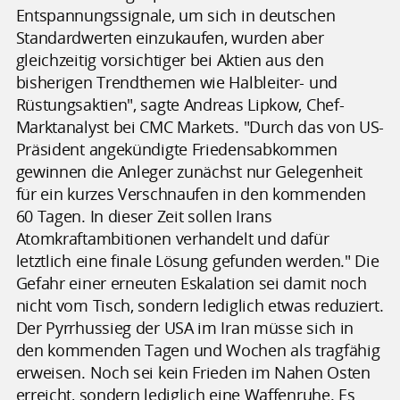
Entspannungssignale, um sich in deutschen
Standardwerten einzukaufen, wurden aber
gleichzeitig vorsichtiger bei Aktien aus den
bisherigen Trendthemen wie Halbleiter- und
Rüstungsaktien", sagte Andreas Lipkow, Chef-
Marktanalyst bei CMC Markets. "Durch das von US-
Präsident angekündigte Friedensabkommen
gewinnen die Anleger zunächst nur Gelegenheit
für ein kurzes Verschnaufen in den kommenden
60 Tagen. In dieser Zeit sollen Irans
Atomkraftambitionen verhandelt und dafür
letztlich eine finale Lösung gefunden werden." Die
Gefahr einer erneuten Eskalation sei damit noch
nicht vom Tisch, sondern lediglich etwas reduziert.
Der Pyrrhussieg der USA im Iran müsse sich in
den kommenden Tagen und Wochen als tragfähig
erweisen. Noch sei kein Frieden im Nahen Osten
erreicht, sondern lediglich eine Waffenruhe. Es