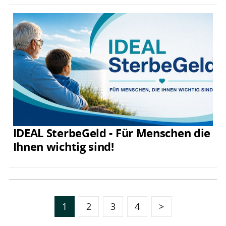
IDEAL SterbeGeld - Für Menschen die
Ihnen wichtig sind!
1
2
3
4
>