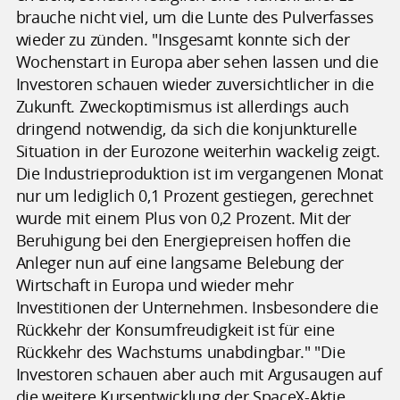
brauche nicht viel, um die Lunte des Pulverfasses
wieder zu zünden. "Insgesamt konnte sich der
Wochenstart in Europa aber sehen lassen und die
Investoren schauen wieder zuversichtlicher in die
Zukunft. Zweckoptimismus ist allerdings auch
dringend notwendig, da sich die konjunkturelle
Situation in der Eurozone weiterhin wackelig zeigt.
Die Industrieproduktion ist im vergangenen Monat
nur um lediglich 0,1 Prozent gestiegen, gerechnet
wurde mit einem Plus von 0,2 Prozent. Mit der
Beruhigung bei den Energiepreisen hoffen die
Anleger nun auf eine langsame Belebung der
Wirtschaft in Europa und wieder mehr
Investitionen der Unternehmen. Insbesondere die
Rückkehr der Konsumfreudigkeit ist für eine
Rückkehr des Wachstums unabdingbar." "Die
Investoren schauen aber auch mit Argusaugen auf
die weitere Kursentwicklung der SpaceX-Aktie.