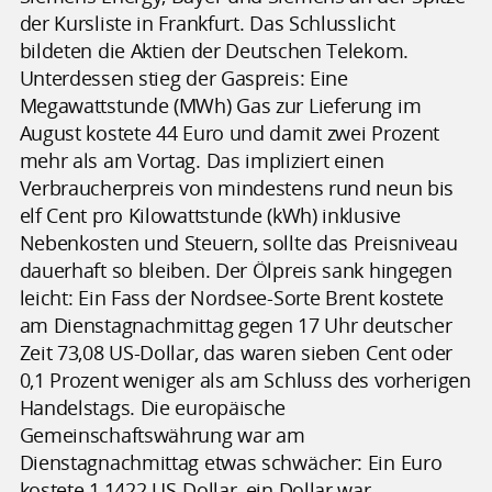
der Kursliste in Frankfurt. Das Schlusslicht
bildeten die Aktien der Deutschen Telekom.
Unterdessen stieg der Gaspreis: Eine
Megawattstunde (MWh) Gas zur Lieferung im
August kostete 44 Euro und damit zwei Prozent
mehr als am Vortag. Das impliziert einen
Verbraucherpreis von mindestens rund neun bis
elf Cent pro Kilowattstunde (kWh) inklusive
Nebenkosten und Steuern, sollte das Preisniveau
dauerhaft so bleiben. Der Ölpreis sank hingegen
leicht: Ein Fass der Nordsee-Sorte Brent kostete
am Dienstagnachmittag gegen 17 Uhr deutscher
Zeit 73,08 US-Dollar, das waren sieben Cent oder
0,1 Prozent weniger als am Schluss des vorherigen
Handelstags. Die europäische
Gemeinschaftswährung war am
Dienstagnachmittag etwas schwächer: Ein Euro
kostete 1,1422 US-Dollar, ein Dollar war