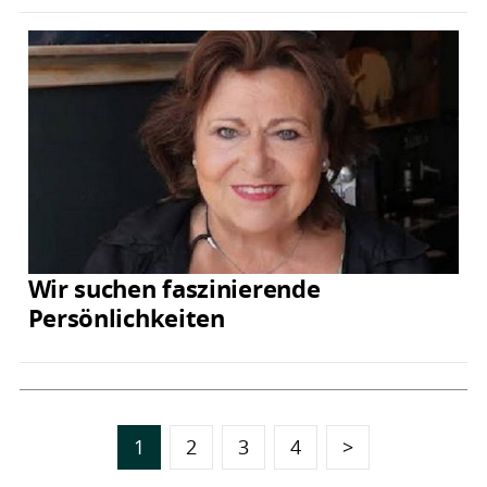
Wir suchen faszinierende
Persönlichkeiten
1
2
3
4
>