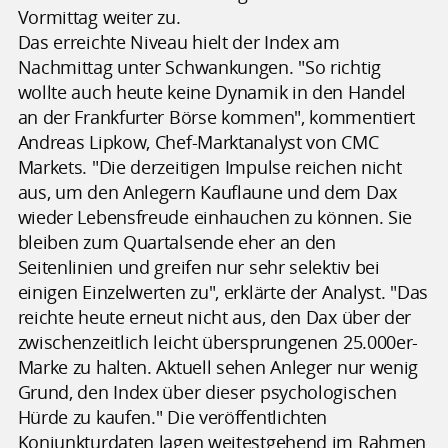
Vormittag weiter zu.
Das erreichte Niveau hielt der Index am
Nachmittag unter Schwankungen. "So richtig
wollte auch heute keine Dynamik in den Handel
an der Frankfurter Börse kommen", kommentiert
Andreas Lipkow, Chef-Marktanalyst von CMC
Markets. "Die derzeitigen Impulse reichen nicht
aus, um den Anlegern Kauflaune und dem Dax
wieder Lebensfreude einhauchen zu können. Sie
bleiben zum Quartalsende eher an den
Seitenlinien und greifen nur sehr selektiv bei
einigen Einzelwerten zu", erklärte der Analyst. "Das
reichte heute erneut nicht aus, den Dax über der
zwischenzeitlich leicht übersprungenen 25.000er-
Marke zu halten. Aktuell sehen Anleger nur wenig
Grund, den Index über dieser psychologischen
Hürde zu kaufen." Die veröffentlichten
Konjunkturdaten lagen weitestgehend im Rahmen