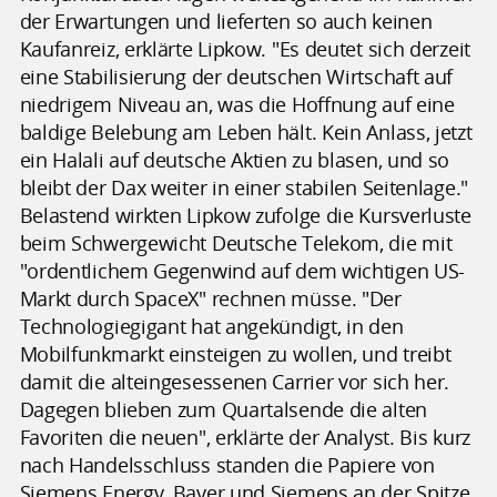
der Erwartungen und lieferten so auch keinen
Kaufanreiz, erklärte Lipkow. "Es deutet sich derzeit
eine Stabilisierung der deutschen Wirtschaft auf
niedrigem Niveau an, was die Hoffnung auf eine
baldige Belebung am Leben hält. Kein Anlass, jetzt
ein Halali auf deutsche Aktien zu blasen, und so
bleibt der Dax weiter in einer stabilen Seitenlage."
Belastend wirkten Lipkow zufolge die Kursverluste
beim Schwergewicht Deutsche Telekom, die mit
"ordentlichem Gegenwind auf dem wichtigen US-
Markt durch SpaceX" rechnen müsse. "Der
Technologiegigant hat angekündigt, in den
Mobilfunkmarkt einsteigen zu wollen, und treibt
damit die alteingesessenen Carrier vor sich her.
Dagegen blieben zum Quartalsende die alten
Favoriten die neuen", erklärte der Analyst. Bis kurz
nach Handelsschluss standen die Papiere von
Siemens Energy, Bayer und Siemens an der Spitze