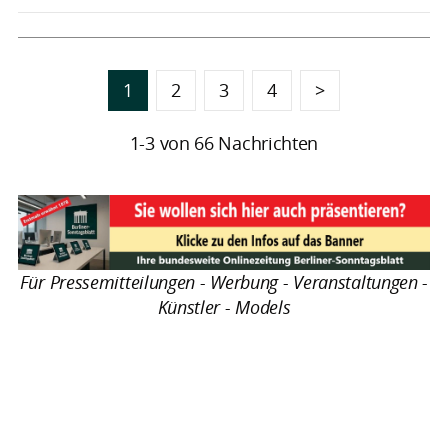
1
2
3
4
>
1-3 von 66 Nachrichten
Für Pressemitteilungen - Werbung - Veranstaltungen -
Künstler - Models