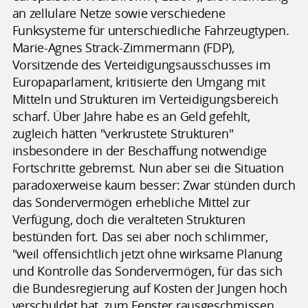
an zellulare Netze sowie verschiedene
Funksysteme für unterschiedliche Fahrzeugtypen.
Marie-Agnes Strack-Zimmermann (FDP),
Vorsitzende des Verteidigungsausschusses im
Europaparlament, kritisierte den Umgang mit
Mitteln und Strukturen im Verteidigungsbereich
scharf. Über Jahre habe es an Geld gefehlt,
zugleich hätten "verkrustete Strukturen"
insbesondere in der Beschaffung notwendige
Fortschritte gebremst. Nun aber sei die Situation
paradoxerweise kaum besser: Zwar stünden durch
das Sondervermögen erhebliche Mittel zur
Verfügung, doch die veralteten Strukturen
bestünden fort. Das sei aber noch schlimmer,
"weil offensichtlich jetzt ohne wirksame Planung
und Kontrolle das Sondervermögen, für das sich
die Bundesregierung auf Kosten der Jungen hoch
verschuldet hat, zum Fenster rausgeschmissen