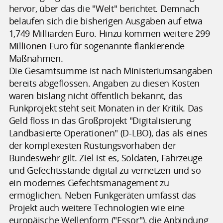
hervor, über das die "Welt" berichtet. Demnach
belaufen sich die bisherigen Ausgaben auf etwa
1,749 Milliarden Euro. Hinzu kommen weitere 299
Millionen Euro für sogenannte flankierende
Maßnahmen.
Die Gesamtsumme ist nach Ministeriumsangaben
bereits abgeflossen. Angaben zu diesen Kosten
waren bislang nicht öffentlich bekannt, das
Funkprojekt steht seit Monaten in der Kritik. Das
Geld floss in das Großprojekt "Digitalisierung
Landbasierte Operationen" (D-LBO), das als eines
der komplexesten Rüstungsvorhaben der
Bundeswehr gilt. Ziel ist es, Soldaten, Fahrzeuge
und Gefechtsstände digital zu vernetzen und so
ein modernes Gefechtsmanagement zu
ermöglichen. Neben Funkgeräten umfasst das
Projekt auch weitere Technologien wie eine
europäische Wellenform ("Essor"), die Anbindung