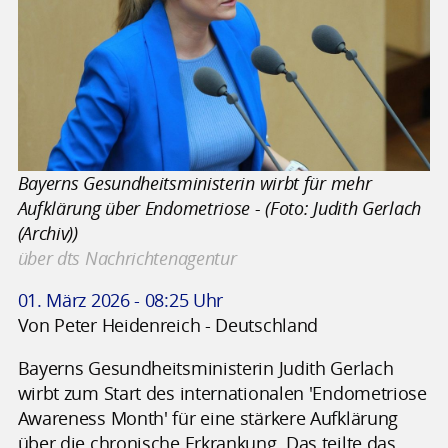
Bayerns Gesundheitsministerin wirbt für mehr
Aufklärung über Endometriose - (Foto: Judith Gerlach
(Archiv))
über dts Nachrichtenagentur
01. März 2026 - 08:25 Uhr
Von Peter Heidenreich - Deutschland
Bayerns Gesundheitsministerin Judith Gerlach
wirbt zum Start des internationalen 'Endometriose
Awareness Month' für eine stärkere Aufklärung
über die chronische Erkrankung. Das teilte das