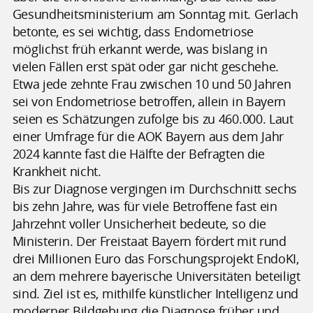
Gesundheitsministerium am Sonntag mit. Gerlach
betonte, es sei wichtig, dass Endometriose
möglichst früh erkannt werde, was bislang in
vielen Fällen erst spät oder gar nicht geschehe.
Etwa jede zehnte Frau zwischen 10 und 50 Jahren
sei von Endometriose betroffen, allein in Bayern
seien es Schätzungen zufolge bis zu 460.000. Laut
einer Umfrage für die AOK Bayern aus dem Jahr
2024 kannte fast die Hälfte der Befragten die
Krankheit nicht.
Bis zur Diagnose vergingen im Durchschnitt sechs
bis zehn Jahre, was für viele Betroffene fast ein
Jahrzehnt voller Unsicherheit bedeute, so die
Ministerin. Der Freistaat Bayern fördert mit rund
drei Millionen Euro das Forschungsprojekt EndoKI,
an dem mehrere bayerische Universitäten beteiligt
sind. Ziel ist es, mithilfe künstlicher Intelligenz und
moderner Bildgebung die Diagnose früher und