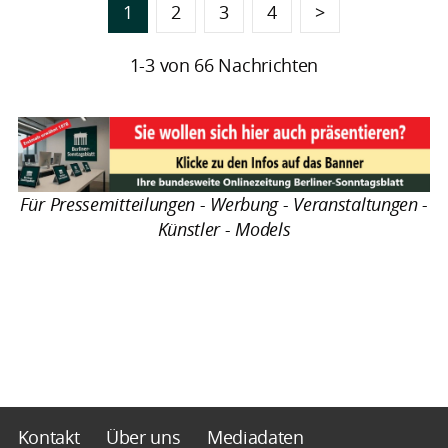
1
2
3
4
>
1-3 von 66 Nachrichten
Für Pressemitteilungen - Werbung - Veranstaltungen -
Künstler - Models
Kontakt
Über uns
Mediadaten