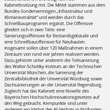
Kabinettssitzung mit. Die Mittel stammen aus dem
Bundes-Sondervermögen „Infrastruktur und
Klimaneutralität“ und werden durch das
Schnellbauprogramm ergänzt. Die Offensive
gliedert sich in zwei Teile: eine
Sanierungsoffensive für Bestandsgebäude und
eine Schnellbauoffensive für Neubauten.
Insgesamt sollen über 120 Maßnahmen in einem
Zeitraum von rund vier Jahren realisiert werden.
Dazu gehören unter anderem die Teilsanierung
des Walter-Schottky-Instituts an der Technischen
Universität München, die Sanierung der
Zentralbibliothek der Universität Würzburg sowie
Dachsanierungen an der Universität Regensburg.
Zugleich hat das Kabinett eine Novelle des
Bayerischen Hochschulinnovationsgesetzes auf
den Weg gebracht. Kernpunkte sind unter
anderem ein Verbot des KI-Verbots in Prüfungen,