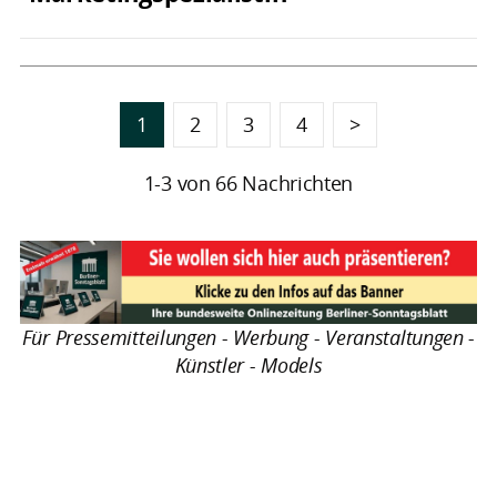
1
2
3
4
>
1-3 von 66 Nachrichten
Für Pressemitteilungen - Werbung - Veranstaltungen -
Künstler - Models