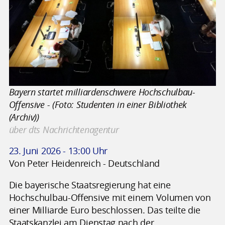
Bayern startet milliardenschwere Hochschulbau-
Offensive - (Foto: Studenten in einer Bibliothek
(Archiv))
über dts Nachrichtenagentur
23. Juni 2026 - 13:00 Uhr
Von Peter Heidenreich - Deutschland
Die bayerische Staatsregierung hat eine
Hochschulbau-Offensive mit einem Volumen von
einer Milliarde Euro beschlossen. Das teilte die
Staatskanzlei am Dienstag nach der