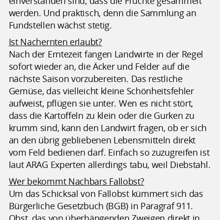
einverstanden sind, dass die Früchte gesammelt
werden. Und praktisch, denn die Sammlung an
Fundstellen wächst stetig.
Ist Nachernten erlaubt?
Nach der Erntezeit fangen Landwirte in der Regel
sofort wieder an, die Äcker und Felder auf die
nächste Saison vorzubereiten. Das restliche
Gemüse, das vielleicht kleine Schönheitsfehler
aufweist, pflügen sie unter. Wen es nicht stört,
dass die Kartoffeln zu klein oder die Gurken zu
krumm sind, kann den Landwirt fragen, ob er sich
an den übrig gebliebenen Lebensmitteln direkt
vom Feld bedienen darf. Einfach so zuzugreifen ist
laut ARAG Experten allerdings tabu, weil Diebstahl.
Wer bekommt Nachbars Fallobst?
Um das Schicksal von Fallobst kümmert sich das
Bürgerliche Gesetzbuch (BGB) in Paragraf 911.
Obst, das von überhängenden Zweigen direkt in