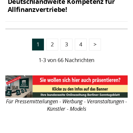
Deutschlandweite Kompetenz für
Allfinanzvertriebe!
1
2
3
4
>
1-3 von 66 Nachrichten
Für Pressemitteilungen - Werbung - Veranstaltungen -
Künstler - Models