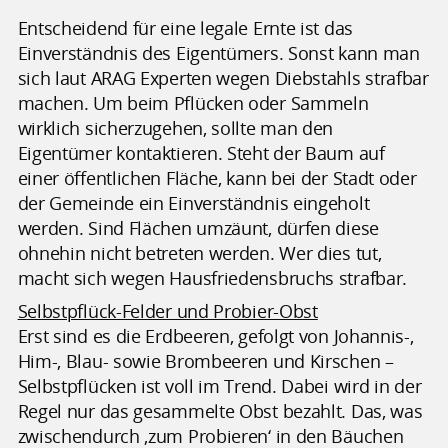
Entscheidend für eine legale Ernte ist das
Einverständnis des Eigentümers. Sonst kann man
sich laut ARAG Experten wegen Diebstahls strafbar
machen. Um beim Pflücken oder Sammeln
wirklich sicherzugehen, sollte man den
Eigentümer kontaktieren. Steht der Baum auf
einer öffentlichen Fläche, kann bei der Stadt oder
der Gemeinde ein Einverständnis eingeholt
werden. Sind Flächen umzäunt, dürfen diese
ohnehin nicht betreten werden. Wer dies tut,
macht sich wegen Hausfriedensbruchs strafbar.
Selbstpflück-Felder und Probier-Obst
Erst sind es die Erdbeeren, gefolgt von Johannis-,
Him-, Blau- sowie Brombeeren und Kirschen –
Selbstpflücken ist voll im Trend. Dabei wird in der
Regel nur das gesammelte Obst bezahlt. Das, was
zwischendurch ‚zum Probieren‘ in den Bäuchen