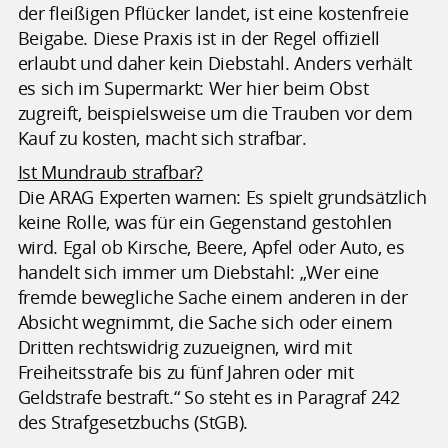
der fleißigen Pflücker landet, ist eine kostenfreie
Beigabe. Diese Praxis ist in der Regel offiziell
erlaubt und daher kein Diebstahl. Anders verhält
es sich im Supermarkt: Wer hier beim Obst
zugreift, beispielsweise um die Trauben vor dem
Kauf zu kosten, macht sich strafbar.
Ist Mundraub strafbar?
Die ARAG Experten warnen: Es spielt grundsätzlich
keine Rolle, was für ein Gegenstand gestohlen
wird. Egal ob Kirsche, Beere, Apfel oder Auto, es
handelt sich immer um Diebstahl: „Wer eine
fremde bewegliche Sache einem anderen in der
Absicht wegnimmt, die Sache sich oder einem
Dritten rechtswidrig zuzueignen, wird mit
Freiheitsstrafe bis zu fünf Jahren oder mit
Geldstrafe bestraft.“ So steht es in Paragraf 242
des Strafgesetzbuchs (StGB).