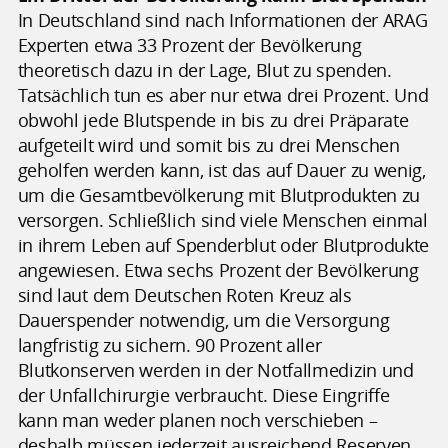
In Deutschland sind nach Informationen der ARAG
Experten etwa 33 Prozent der Bevölkerung
theoretisch dazu in der Lage, Blut zu spenden.
Tatsächlich tun es aber nur etwa drei Prozent. Und
obwohl jede Blutspende in bis zu drei Präparate
aufgeteilt wird und somit bis zu drei Menschen
geholfen werden kann, ist das auf Dauer zu wenig,
um die Gesamtbevölkerung mit Blutprodukten zu
versorgen. Schließlich sind viele Menschen einmal
in ihrem Leben auf Spenderblut oder Blutprodukte
angewiesen. Etwa sechs Prozent der Bevölkerung
sind laut dem Deutschen Roten Kreuz als
Dauerspender notwendig, um die Versorgung
langfristig zu sichern. 90 Prozent aller
Blutkonserven werden in der Notfallmedizin und
der Unfallchirurgie verbraucht. Diese Eingriffe
kann man weder planen noch verschieben –
deshalb müssen jederzeit ausreichend Reserven