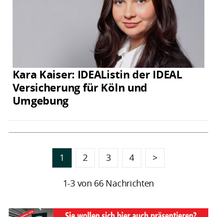
Kara Kaiser: IDEAListin der IDEAL
Versicherung für Köln und
Umgebung
1
2
3
4
>
1-3 von 66 Nachrichten