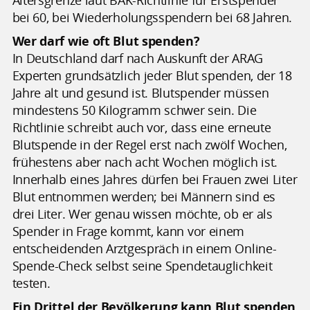
Altersgrenze laut BÄK-Richtlinie für Erstspender
bei 60, bei Wiederholungsspendern bei 68 Jahren.
Wer darf wie oft Blut spenden?
In Deutschland darf nach Auskunft der ARAG
Experten grundsätzlich jeder Blut spenden, der 18
Jahre alt und gesund ist. Blutspender müssen
mindestens 50 Kilogramm schwer sein. Die
Richtlinie schreibt auch vor, dass eine erneute
Blutspende in der Regel erst nach zwölf Wochen,
frühestens aber nach acht Wochen möglich ist.
Innerhalb eines Jahres dürfen bei Frauen zwei Liter
Blut entnommen werden; bei Männern sind es
drei Liter. Wer genau wissen möchte, ob er als
Spender in Frage kommt, kann vor einem
entscheidenden Arztgespräch in einem Online-
Spende-Check selbst seine Spendetauglichkeit
testen.
Ein Drittel der Bevölkerung kann Blut spenden