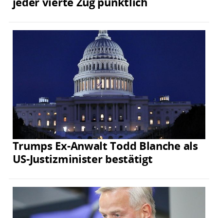
jeder vierte Zug pünktlich
Trumps Ex-Anwalt Todd Blanche als
US-Justizminister bestätigt