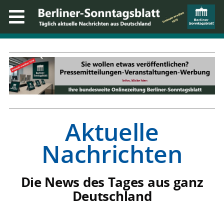
Aktuelle
Nachrichten
Die News des Tages aus ganz
Deutschland