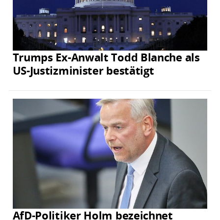
Trumps Ex-Anwalt Todd Blanche als
US-Justizminister bestätigt
AfD-Politiker Holm bezeichnet