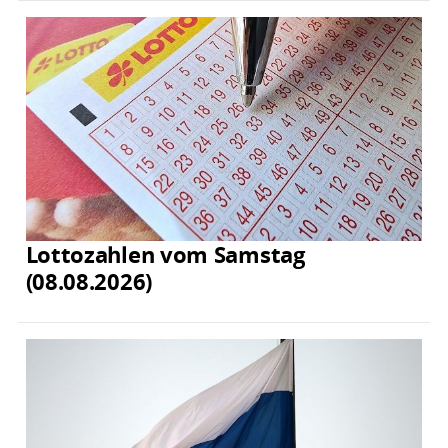
Lottozahlen vom Samstag
(08.08.2026)