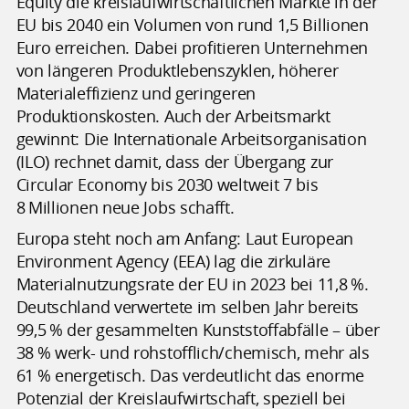
Equity die kreislaufwirtschaftlichen Märkte in der
EU bis 2040 ein Volumen von rund 1,5 Billionen
Euro erreichen. Dabei profitieren Unternehmen
von längeren Produktlebenszyklen, höherer
Materialeffizienz und geringeren
Produktionskosten. Auch der Arbeitsmarkt
gewinnt: Die Internationale Arbeitsorganisation
(ILO) rechnet damit, dass der Übergang zur
Circular Economy bis 2030 weltweit 7 bis
8 Millionen neue Jobs schafft.
Europa steht noch am Anfang: Laut European
Environment Agency (EEA) lag die zirkuläre
Materialnutzungsrate der EU in 2023 bei 11,8 %.
Deutschland verwertete im selben Jahr bereits
99,5 % der gesammelten Kunststoffabfälle – über
38 % werk- und rohstofflich/chemisch, mehr als
61 % energetisch. Das verdeutlicht das enorme
Potenzial der Kreislaufwirtschaft, speziell bei