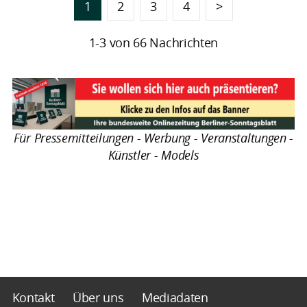
1
2
3
4
>
1-3 von 66 Nachrichten
Für Pressemitteilungen - Werbung - Veranstaltungen -
Künstler - Models
Kontakt
Über uns
Mediadaten