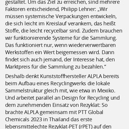
gestaltet. Um das Ziel zu erreichen, sind mehrere
Faktoren entscheidend, Philipp Lehner: „Wir
müssen systemische Verpackungen entwickeln,
die sich leicht im Kreislauf verankern, das heißt
Stoffe, die leicht recycelbar sind. Zudem brauchen
wir funktionierende Systeme für die Sammlung.
Das funktioniert nur, wenn wiederverwertbaren
Werkstoffen ein Wert beigemessen wird. Dann
findet sich auch jemand, der Interesse hat, den
Marktpreis für die Sammlung zu bezahlen.“
Deshalb denkt Kunststoffhersteller ALPLA bereits
beim Aufbau eines Recyclingwerks die lokale
Sammelstruktur gleich mit, wie etwa in Mexiko.
Und arbeitet parallel an Design for Recycling und
dem zunehmenden Einsatz von Rezyklat: So
brachte ALPLA gemeinsam mit PTT Global
Chemicals 2023 in Thailand das erste
lebensmittelechte Rezyklat-PET (rPET) auf den