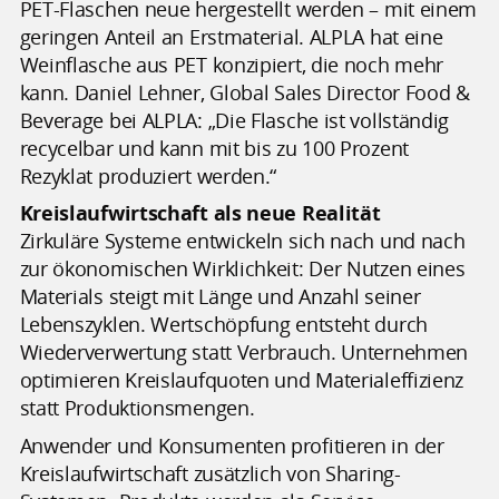
PET-Flaschen neue hergestellt werden – mit einem
geringen Anteil an Erstmaterial. ALPLA hat eine
Weinflasche aus PET konzipiert, die noch mehr
kann. Daniel Lehner, Global Sales Director Food &
Beverage bei ALPLA: „Die Flasche ist vollständig
recycelbar und kann mit bis zu 100 Prozent
Rezyklat produziert werden.“
Kreislaufwirtschaft als neue Realität
Zirkuläre Systeme entwickeln sich nach und nach
zur ökonomischen Wirklichkeit: Der Nutzen eines
Materials steigt mit Länge und Anzahl seiner
Lebenszyklen. Wertschöpfung entsteht durch
Wiederverwertung statt Verbrauch. Unternehmen
optimieren Kreislaufquoten und Materialeffizienz
statt Produktionsmengen.
Anwender und Konsumenten profitieren in der
Kreislaufwirtschaft zusätzlich von Sharing-