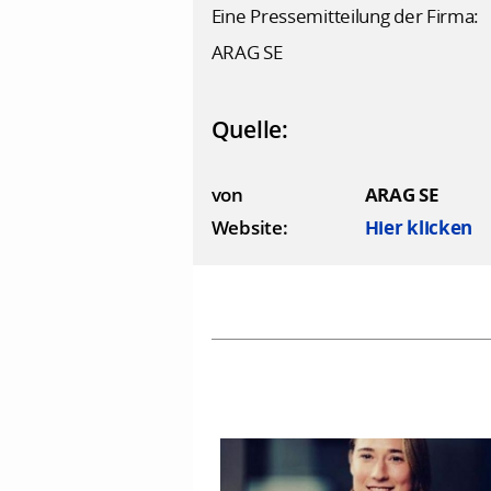
Eine Pressemitteilung der Firma:
ARAG SE
Quelle:
von
ARAG SE
Website:
Hier klicken