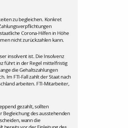
keiten zu begleichen. Konkret
 Zahlungsverpflichtungen
taatliche Corona-Hilfen in Höhe
hmen nicht zurückzahlen kann.
er insolvent ist. Die Insolvenz
 führt in der Regel mittelfristig
lange die Gehaltszahlungen
h. Im FTI-Fall zahlt der Staat nach
chland arbeiten. FTI-Mitarbeiter,
eppend gezahlt, sollten
zur Begleichung des ausstehenden
scheiden, wann die
bereits vor der Einleitung des