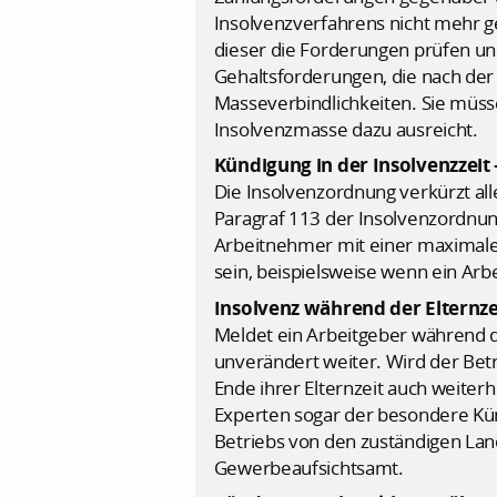
Insolvenzverfahrens nicht mehr g
dieser die Forderungen prüfen un
Gehaltsforderungen, die nach der
Masseverbindlichkeiten. Sie müsse
Insolvenzmasse dazu ausreicht.
Kündigung in der Insolvenzzeit 
Die Insolvenzordnung verkürzt al
Paragraf 113 der Insolvenzordnun
Arbeitnehmer mit einer maximalen
sein, beispielsweise wenn ein Arbe
Insolvenz während der Elternze
Meldet ein Arbeitgeber während de
unverändert weiter. Wird der B
Ende ihrer Elternzeit auch weiter
Experten sogar der besondere Kün
Betriebs von den zuständigen La
Gewerbeaufsichtsamt.