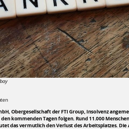
abay
hten
GmbH, Obergesellschaft der FTI Group, Insolvenz angeme
in den kommenden Tagen folgen. Rund 11.000 Menschen s
eutet das vermutlich den Verlust des Arbeitsplatzes. Di