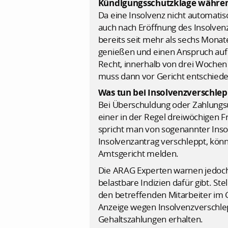
Kündigungsschutzklage währen
Da eine Insolvenz nicht automatis
auch nach Eröffnung des Insolven
bereits seit mehr als sechs Mona
genießen und einen Anspruch auf 
Recht, innerhalb von drei Wochen
muss dann vor Gericht entschied
Was tun bei Insolvenzverschle
Bei Überschuldung oder Zahlungsu
einer in der Regel dreiwöchigen Fr
spricht man von sogenannter Ins
Insolvenzantrag verschleppt, könn
Amtsgericht melden.
Die ARAG Experten warnen jedoch
belastbare Indizien dafür gibt. S
den betreffenden Mitarbeiter im G
Anzeige wegen Insolvenzverschle
Gehaltszahlungen erhalten.