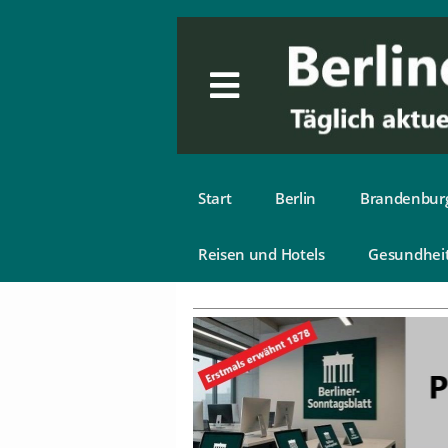
Start
Berlin
Brandenbur
Reisen und Hotels
Gesundhei