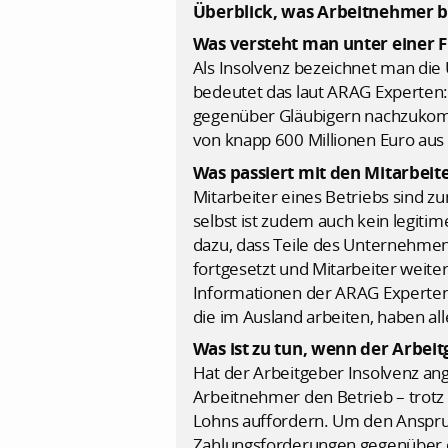
Überblick, was Arbeitnehmer be
Was versteht man unter einer 
Als Insolvenz bezeichnet man die 
bedeutet das laut ARAG Experten:
gegenüber Gläubigern nachzukomme
von knapp 600 Millionen Euro aus
Was passiert mit den Mitarbeit
Mitarbeiter eines Betriebs sind zu
selbst ist zudem auch kein legitime
dazu, dass Teile des Unternehmen
fortgesetzt und Mitarbeiter weiter 
Informationen der ARAG Experten f
die im Ausland arbeiten, haben all
Was ist zu tun, wenn der Arbei
Hat der Arbeitgeber Insolvenz an
Arbeitnehmer den Betrieb – trotz 
Lohns auffordern. Um den Anspru
Zahlungsforderungen gegenüber de