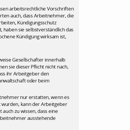
sen arbeitsrechtliche Vorschriften
rten auch, dass Arbeitnehmer, die
rbeiten, Kündigungsschutz
 haben sie selbstverständlich das
ochene Kündigung wirksam ist,
eise Gesellschafter innerhalb
en sie dieser Pflicht nicht nach,
ss ihr Arbeitgeber den
sanwaltschaft oder beim
tnehmer nur erstatten, wenn es
ht wurden, kann der Arbeitgeber
 auch zu wissen, dass eine
Arbeitnehmer ausstehende