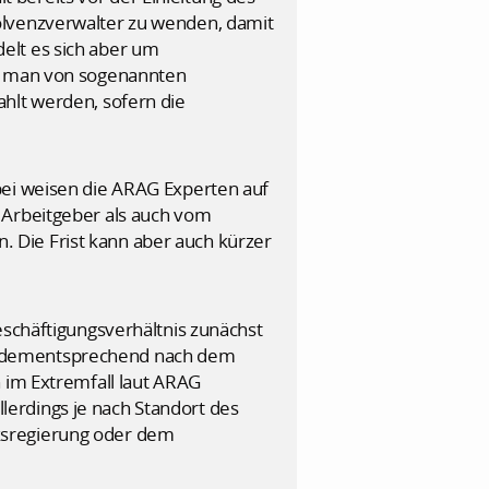
olvenzverwalter zu wenden, damit
elt es sich aber um
ht man von sogenannten
hlt werden, sofern die
bei weisen die ARAG Experten auf
 Arbeitgeber als auch vom
 Die Frist kann aber auch kürzer
eschäftigungsverhältnis zunächst
rt dementsprechend nach dem
n im Extremfall laut ARAG
erdings je nach Standort des
ksregierung oder dem