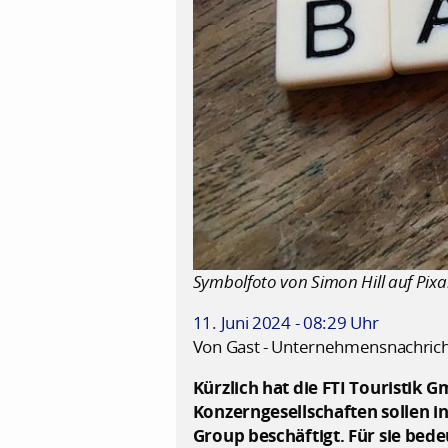
Symbolfoto von Simon Hill auf Pix
11. Juni 2024 - 08:29 Uhr
Von Gast - Unternehmensnachric
Kürzlich hat die FTI Touristik 
Konzerngesellschaften sollen 
Group beschäftigt. Für sie bed