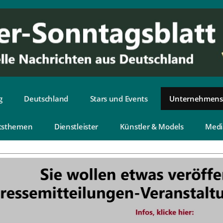
g
Deutschland
Stars und Events
Unternehmens
tsthemen
Dienstleister
Künstler & Models
Medi