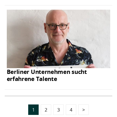
Berliner Unternehmen sucht
erfahrene Talente
1
2
3
4
>