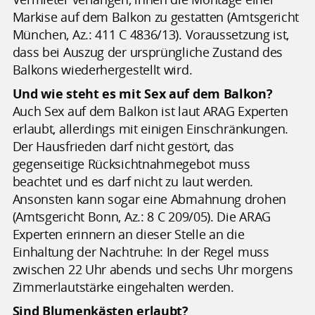
Markise auf dem Balkon zu gestatten (Amtsgericht
München, Az.: 411 C 4836/13). Voraussetzung ist,
dass bei Auszug der ursprüngliche Zustand des
Balkons wiederhergestellt wird.
Und wie steht es mit Sex auf dem Balkon?
Auch Sex auf dem Balkon ist laut ARAG Experten
erlaubt, allerdings mit einigen Einschränkungen.
Der Hausfrieden darf nicht gestört, das
gegenseitige Rücksichtnahmegebot muss
beachtet und es darf nicht zu laut werden.
Ansonsten kann sogar eine Abmahnung drohen
(Amtsgericht Bonn, Az.: 8 C 209/05). Die ARAG
Experten erinnern an dieser Stelle an die
Einhaltung der Nachtruhe: In der Regel muss
zwischen 22 Uhr abends und sechs Uhr morgens
Zimmerlautstärke eingehalten werden.
Sind Blumenkästen erlaubt?