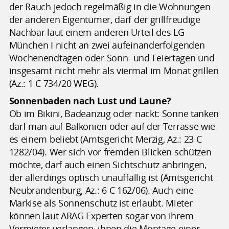
der Rauch jedoch regelmäßig in die Wohnungen
der anderen Eigentümer, darf der grillfreudige
Nachbar laut einem anderen Urteil des LG
München I nicht an zwei aufeinanderfolgenden
Wochenendtagen oder Sonn- und Feiertagen und
insgesamt nicht mehr als viermal im Monat grillen
(Az.: 1 C 734/20 WEG).
Sonnenbaden nach Lust und Laune?
Ob im Bikini, Badeanzug oder nackt: Sonne tanken
darf man auf Balkonien oder auf der Terrasse wie
es einem beliebt (Amtsgericht Merzig, Az.: 23 C
1282/04). Wer sich vor fremden Blicken schützen
möchte, darf auch einen Sichtschutz anbringen,
der allerdings optisch unauffällig ist (Amtsgericht
Neubrandenburg, Az.: 6 C 162/06). Auch eine
Markise als Sonnenschutz ist erlaubt. Mieter
können laut ARAG Experten sogar von ihrem
Vermieter verlangen, ihnen die Montage einer