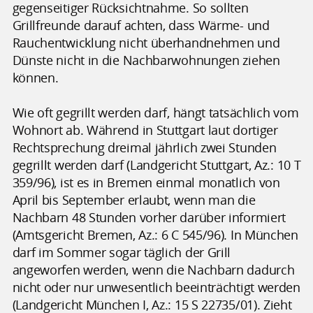
gegenseitiger Rücksichtnahme. So sollten
Grillfreunde darauf achten, dass Wärme- und
Rauchentwicklung nicht überhandnehmen und
Dünste nicht in die Nachbarwohnungen ziehen
können.
Wie oft gegrillt werden darf, hängt tatsächlich vom
Wohnort ab. Während in Stuttgart laut dortiger
Rechtsprechung dreimal jährlich zwei Stunden
gegrillt werden darf (Landgericht Stuttgart, Az.: 10 T
359/96), ist es in Bremen einmal monatlich von
April bis September erlaubt, wenn man die
Nachbarn 48 Stunden vorher darüber informiert
(Amtsgericht Bremen, Az.: 6 C 545/96). In München
darf im Sommer sogar täglich der Grill
angeworfen werden, wenn die Nachbarn dadurch
nicht oder nur unwesentlich beeinträchtigt werden
(Landgericht München I, Az.: 15 S 22735/01). Zieht