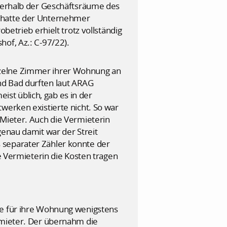
ußerhalb der Geschäftsräume des
s hatte der Unternehmer
betrieb erhielt trotz vollständig
of, Az.: C-97/22).
nzelne Zimmer ihrer Wohnung an
nd Bad durften laut ARAG
st üblich, gab es in der
werken existierte nicht. So war
 Mieter. Auch die Vermieterin
genau damit war der Streit
 separater Zähler konnte der
Vermieterin die Kosten tragen
te für ihre Wohnung wenigstens
rmieter. Der übernahm die