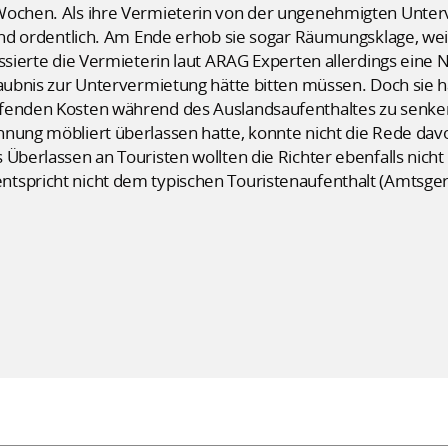
Wochen. Als ihre Vermieterin von der ungenehmigten Unterv
 und ordentlich. Am Ende erhob sie sogar Räumungsklage, wei
assierte die Vermieterin laut ARAG Experten allerdings eine 
laubnis zur Untervermietung hätte bitten müssen. Doch sie h
fenden Kosten während des Auslandsaufenthaltes zu senken
nung möbliert überlassen hatte, konnte nicht die Rede davo
 Überlassen an Touristen wollten die Richter ebenfalls nich
tspricht nicht dem typischen Touristenaufenthalt (Amtsger