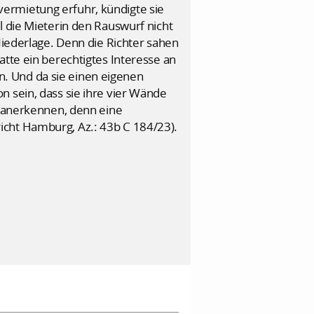
ermietung erfuhr, kündigte sie
l die Mieterin den Rauswurf nicht
Niederlage. Denn die Richter sahen
atte ein berechtigtes Interesse an
. Und da sie einen eigenen
n sein, dass sie ihre vier Wände
t anerkennen, denn eine
icht Hamburg, Az.: 43b C 184/23).