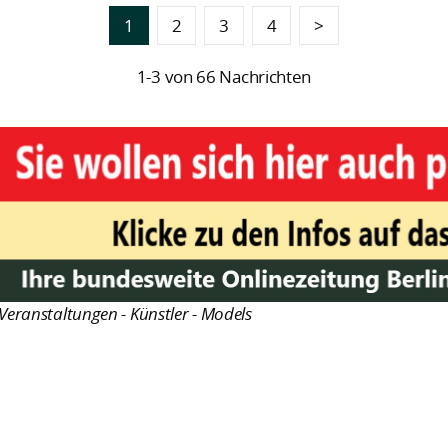
1
2
3
4
>
1-3 von 66 Nachrichten
Veranstaltungen - Künstler - Models