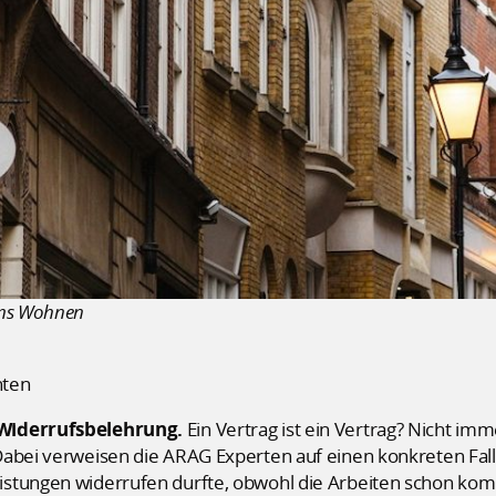
ums Wohnen
hten
 Widerrufsbelehrung.
Ein Vertrag ist ein Vertrag? Nicht im
Dabei verweisen die ARAG Experten auf einen konkreten Fall
stungen widerrufen durfte, obwohl die Arbeiten schon komp