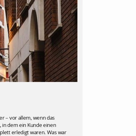
mer – vor allem, wenn das
, in dem ein Kunde einen
lett erledigt waren. Was war