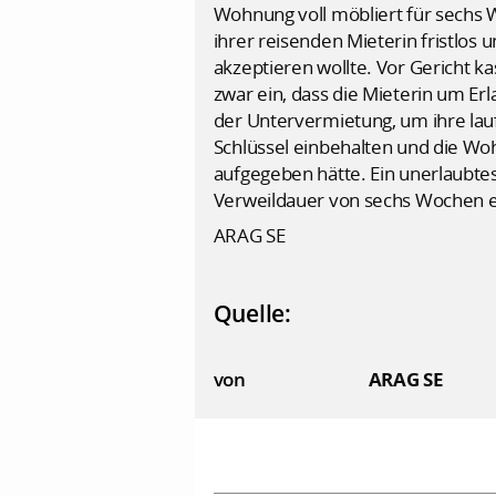
Wohnung voll möbliert für sechs 
ihrer reisenden Mieterin fristlos
akzeptieren wollte. Vor Gericht k
zwar ein, dass die Mieterin um Er
der Untervermietung, um ihre lau
Schlüssel einbehalten und die Woh
aufgegeben hätte. Ein unerlaubtes
Verweildauer von sechs Wochen en
ARAG SE
Quelle:
von
ARAG SE