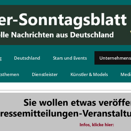
g
Deutschland
Stars und Events
Unternehmens
tsthemen
Dienstleister
Künstler & Models
Medi