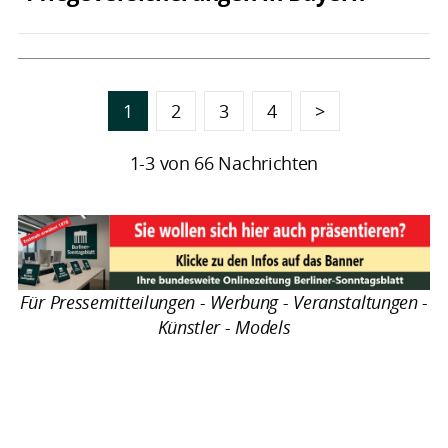
1
2
3
4
>
1-3 von 66 Nachrichten
Für Pressemitteilungen - Werbung - Veranstaltungen -
Künstler - Models