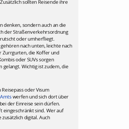
usätzlich sollten Reisende ihre
en denken, sondern auch an die
ach der Straßenverkehrsordnung
rrutscht oder umherfliegt.
gehören nach unten, leichte nach
r Zurrgurten, die Koffer und
 Kombis oder SUVs sorgen
 gelangt. Wichtig ist zudem, die
ein Reisepass oder Visum
 Amts
werfen und sich dort über
ei der Einreise sein dürfen.
t eingeschränkt sind. Wer auf
usätzlich digital. Auch