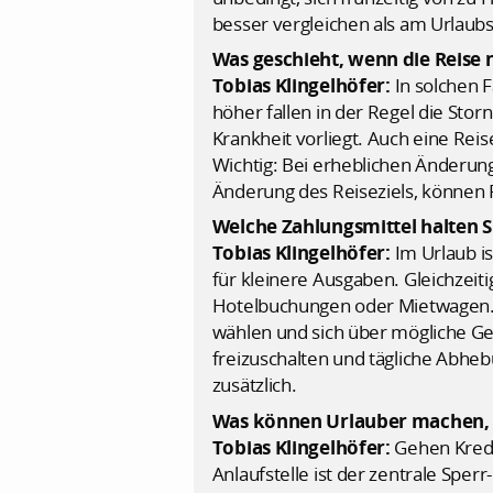
besser vergleichen als am Urlaubs
Was geschieht, wenn die Reise
Tobias Klingelhöfer:
In solchen 
höher fallen in der Regel die Stor
Krankheit vorliegt. Auch eine Re
Wichtig: Bei erheblichen Änderung
Änderung des Reiseziels, können 
Welche Zahlungsmittel halten Si
Tobias Klingelhöfer:
Im Urlaub i
für kleinere Ausgaben. Gleichzeiti
Hotelbuchungen oder Mietwagen. U
wählen und sich über mögliche Ge
freizuschalten und tägliche Abheb
zusätzlich.
Was können Urlauber machen, w
Tobias Klingelhöfer:
Gehen Kredit
Anlaufstelle ist der zentrale Sper