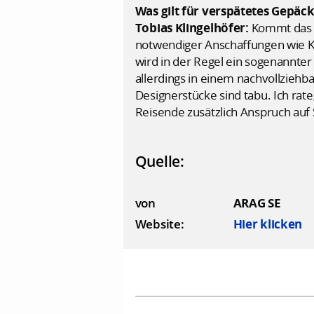
Was gilt für verspätetes Gepäc
Tobias Klingelhöfer:
Kommt das 
notwendiger Anschaffungen wie Kle
wird in der Regel ein sogenannter 
allerdings in einem nachvollzieh
Designerstücke sind tabu. Ich ra
Reisende zusätzlich Anspruch auf
Quelle:
von
ARAG SE
Website:
Hier klicken