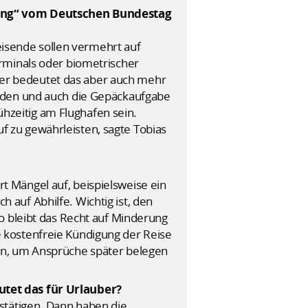
igung“ vom Deutschen Bundestag
Reisende sollen vermehrt auf
rminals oder biometrischer
uber bedeutet das aber auch mehr
erden und auch die Gepäckaufgabe
ühzeitig am Flughafen sein.
auf zu gewährleisten, sagte Tobias
rt Mängel auf, beispielsweise ein
auf Abhilfe. Wichtig ist, den
o bleibt das Recht auf Minderung
 kostenfreie Kündigung der Reise
en, um Ansprüche später belegen
utet das für Urlauber?
stätigen. Dann haben die