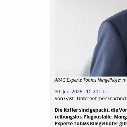
ARAG Experte Tobias Klingelhöfer mi
30. Juni 2026 - 10:20 Uhr
Von Gast - Unternehmensnachric
Die Koffer sind gepackt, die Vo
reibungslos. Flugausfälle, Män
Experte Tobias Klingelhöfer gib