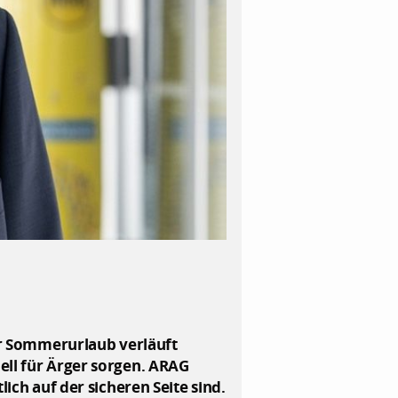
der Sommerurlaub verläuft
ell für Ärger sorgen. ARAG
ich auf der sicheren Seite sind.