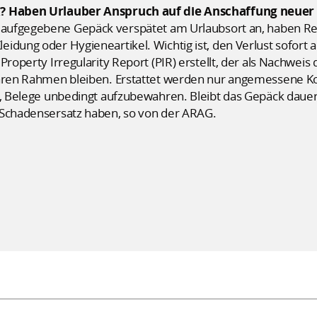
k? Haben Urlauber Anspruch auf die Anschaffung neuer
aufgegebene Gepäck verspätet am Urlaubsort an, haben Rei
idung oder Hygieneartikel. Wichtig ist, den Verlust sofort
Property Irregularity Report (PIR) erstellt, der als Nachwei
baren Rahmen bleiben. Erstattet werden nur angemessene Ko
te, Belege unbedingt aufzubewahren. Bleibt das Gepäck dau
 Schadensersatz haben, so von der ARAG.