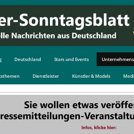
g
Deutschland
Stars und Events
Unternehmens
tsthemen
Dienstleister
Künstler & Models
Medi