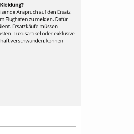
 Kleidung?
sende Anspruch auf den Ersatz
 am Flughafen zu melden. Dafür
s dient. Ersatzkäufe müssen
sten. Luxusartikel oder exklusive
erhaft verschwunden, können