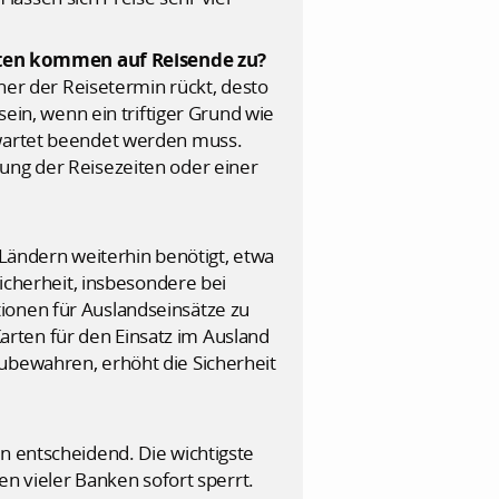
sten kommen auf Reisende zu?
her der Reisetermin rückt, desto
sein, wenn ein triftiger Grund wie
rwartet beendet werden muss.
ung der Reisezeiten oder einer
 Ländern weiterhin benötigt, etwa
Sicherheit, insbesondere bei
ionen für Auslandseinsätze zu
rten für den Einsatz im Ausland
zubewahren, erhöht die Sicherheit
n entscheidend. Die wichtigste
en vieler Banken sofort sperrt.