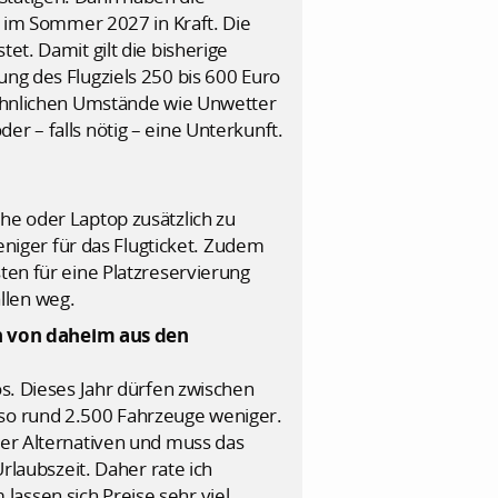
st im Sommer 2027 in Kraft. Die
et. Damit gilt die bisherige
ung des Flugziels 250 bis 600 Euro
ewöhnlichen Umstände wie Unwetter
r – falls nötig – eine Unterkunft.
he oder Laptop zusätzlich zu
iger für das Flugticket. Zudem
ten für eine Platzreservierung
llen weg.
on von daheim aus den
s. Dieses Jahr dürfen zwischen
lso rund 2.500 Fahrzeuge weniger.
ger Alternativen und muss das
aubszeit. Daher rate ich
assen sich Preise sehr viel