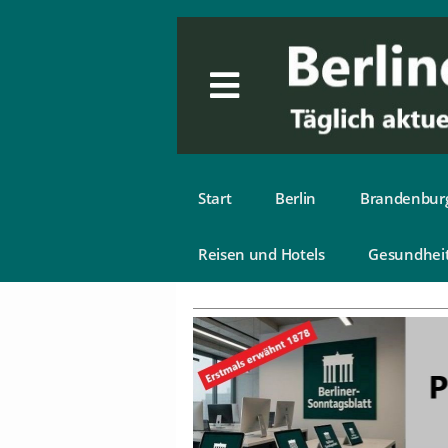
Start
Berlin
Brandenbur
Reisen und Hotels
Gesundhei