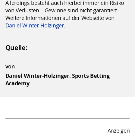
Allerdings besteht auch hierbei immer ein Risiko
von Verlusten – Gewinne sind nicht garantiert.
Weitere Informationen auf der Webseite von
Daniel Winter-Holzinger.
Quelle:
von
Daniel Winter-Holzinger, Sports Betting
Academy
Anzeigen