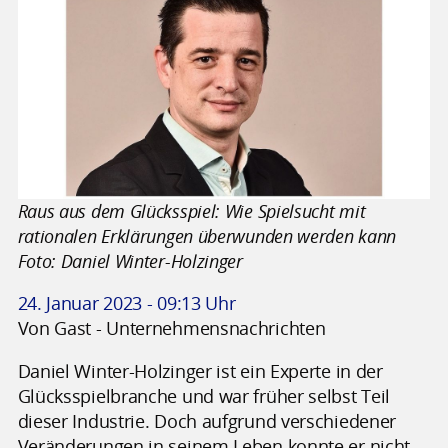
Raus aus dem Glücksspiel: Wie Spielsucht mit
rationalen Erklärungen überwunden werden kann
Foto: Daniel Winter-Holzinger
24. Januar 2023 - 09:13 Uhr
Von Gast - Unternehmensnachrichten
Daniel Winter-Holzinger ist ein Experte in der
Glücksspielbranche und war früher selbst Teil
dieser Industrie. Doch aufgrund verschiedener
Veränderungen in seinem Leben konnte er nicht