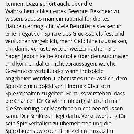
kennen. Dazu gehört auch, über die
Wahrscheinlichkeit eines Gewinns Bescheid zu
wissen, sodass man ein rational fundiertes
Handeln ermöglicht. Viele Betroffene stecken in
einer negativen Spirale des Glücksspiels fest und
versuchen vergeblich, mehr Geld hineinzustecken,
um damit Verluste wieder wettzumachen. Sie
haben jedoch keine Kontrolle über den Automaten
und können daher nicht voraussagen, welche
Gewinne er verteilt oder wann Freispiele
angeboten werden. Daher ist es unerlässlich, dem
Spieler einen objektiven Eindruck über sein
Spielverhalten zu geben. Er muss verstehen, dass
die Chancen für Gewinne niedrig sind und man
die Steuerung der Maschinen nicht beeinflussen
kann. Der Schlüssel liegt darin, Verantwortung für
sein Spielverhalten zu übernehmen und die
Spieldauer sowie den finanziellen Einsatz im