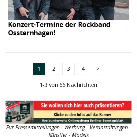
Konzert-Termine der Rockband
Ossternhagen!
1
2
3
4
>
1-3 von 66 Nachrichten
Für Pressemitteilungen - Werbung - Veranstaltungen -
Künstler - Models