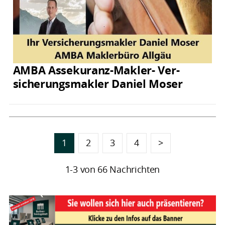
AMBA Assekuranz-Makler- Ver­
sicherungs­makler Daniel Moser
1
2
3
4
>
1-3 von 66 Nachrichten