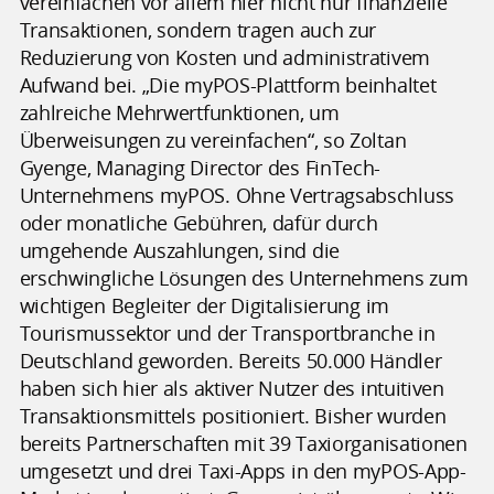
vereinfachen vor allem hier nicht nur finanzielle
Transaktionen, sondern tragen auch zur
Reduzierung von Kosten und administrativem
Aufwand bei. „Die myPOS-Plattform beinhaltet
zahlreiche Mehrwertfunktionen, um
Überweisungen zu vereinfachen“, so Zoltan
Gyenge, Managing Director des FinTech-
Unternehmens myPOS. Ohne Vertragsabschluss
oder monatliche Gebühren, dafür durch
umgehende Auszahlungen, sind die
erschwingliche Lösungen des Unternehmens zum
wichtigen Begleiter der Digitalisierung im
Tourismussektor und der Transportbranche in
Deutschland geworden. Bereits 50.000 Händler
haben sich hier als aktiver Nutzer des intuitiven
Transaktionsmittels positioniert. Bisher wurden
bereits Partnerschaften mit 39 Taxiorganisationen
umgesetzt und drei Taxi-Apps in den myPOS-App-