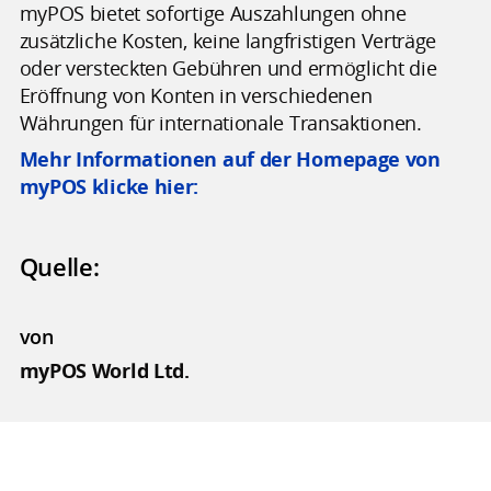
myPOS bietet sofortige Auszahlungen ohne
zusätzliche Kosten, keine langfristigen Verträge
oder versteckten Gebühren und ermöglicht die
Eröffnung von Konten in verschiedenen
Währungen für internationale Transaktionen.
Mehr Informationen auf der Homepage
von
myPOS klicke hier:
Quelle:
von
myPOS World Ltd.