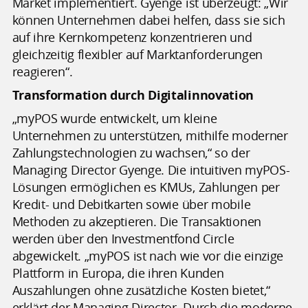
Market implementiert. Gyenge ist überzeugt: „Wir
können Unternehmen dabei helfen, dass sie sich
auf ihre Kernkompetenz konzentrieren und
gleichzeitig flexibler auf Marktanforderungen
reagieren“.
Transformation durch Digitalinnovation
„myPOS wurde entwickelt, um kleine
Unternehmen zu unterstützen, mithilfe moderner
Zahlungstechnologien zu wachsen,“ so der
Managing Director Gyenge. Die intuitiven myPOS-
Lösungen ermöglichen es KMUs, Zahlungen per
Kredit- und Debitkarten sowie über mobile
Methoden zu akzeptieren. Die Transaktionen
werden über den Investmentfond Circle
abgewickelt. „myPOS ist nach wie vor die einzige
Plattform in Europa, die ihren Kunden
Auszahlungen ohne zusätzliche Kosten bietet,“
erklärt der Managing Director. Durch die moderne