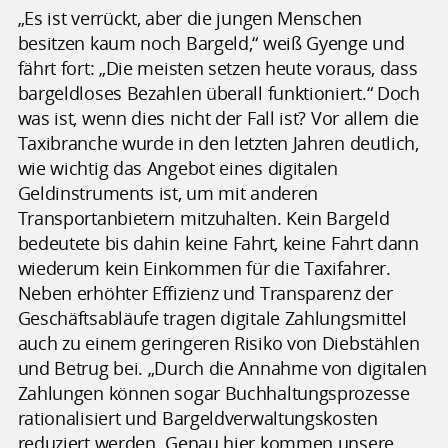
„Es ist verrückt, aber die jungen Menschen
besitzen kaum noch Bargeld,“ weiß Gyenge und
fährt fort: „Die meisten setzen heute voraus, dass
bargeldloses Bezahlen überall funktioniert.“ Doch
was ist, wenn dies nicht der Fall ist? Vor allem die
Taxibranche wurde in den letzten Jahren deutlich,
wie wichtig das Angebot eines digitalen
Geldinstruments ist, um mit anderen
Transportanbietern mitzuhalten. Kein Bargeld
bedeutete bis dahin keine Fahrt, keine Fahrt dann
wiederum kein Einkommen für die Taxifahrer.
Neben erhöhter Effizienz und Transparenz der
Geschäftsabläufe tragen digitale Zahlungsmittel
auch zu einem geringeren Risiko von Diebstählen
und Betrug bei. „Durch die Annahme von digitalen
Zahlungen können sogar Buchhaltungsprozesse
rationalisiert und Bargeldverwaltungskosten
reduziert werden. Genau hier kommen unsere