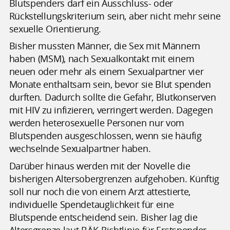
Blutspenders darf ein Ausschluss- oder
Rückstellungskriterium sein, aber nicht mehr seine
sexuelle Orientierung.
Bisher mussten Männer, die Sex mit Männern
haben (MSM), nach Sexualkontakt mit einem
neuen oder mehr als einem Sexualpartner vier
Monate enthaltsam sein, bevor sie Blut spenden
durften. Dadurch sollte die Gefahr, Blutkonserven
mit HIV zu infizieren, verringert werden. Dagegen
werden heterosexuelle Personen nur vom
Blutspenden ausgeschlossen, wenn sie häufig
wechselnde Sexualpartner haben.
Darüber hinaus werden mit der Novelle die
bisherigen Altersobergrenzen aufgehoben. Künftig
soll nur noch die von einem Arzt attestierte,
individuelle Spendetauglichkeit für eine
Blutspende entscheidend sein. Bisher lag die