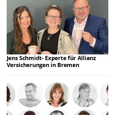
Jens Schmidt- Experte für Allianz
Versicherungen in Bremen