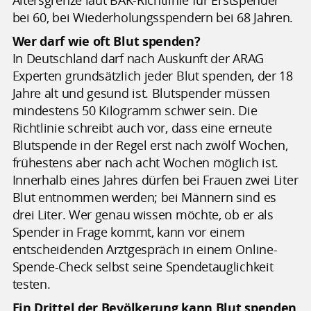
Altersgrenze laut BÄK-Richtlinie für Erstspender
bei 60, bei Wiederholungsspendern bei 68 Jahren.
Wer darf wie oft Blut spenden?
In Deutschland darf nach Auskunft der ARAG
Experten grundsätzlich jeder Blut spenden, der 18
Jahre alt und gesund ist. Blutspender müssen
mindestens 50 Kilogramm schwer sein. Die
Richtlinie schreibt auch vor, dass eine erneute
Blutspende in der Regel erst nach zwölf Wochen,
frühestens aber nach acht Wochen möglich ist.
Innerhalb eines Jahres dürfen bei Frauen zwei Liter
Blut entnommen werden; bei Männern sind es
drei Liter. Wer genau wissen möchte, ob er als
Spender in Frage kommt, kann vor einem
entscheidenden Arztgespräch in einem Online-
Spende-Check selbst seine Spendetauglichkeit
testen.
Ein Drittel der Bevölkerung kann Blut spenden