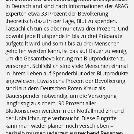
In Deutschland sind nach Informationen der ARAG
Experten etwa 33 Prozent der Bevölkerung
theoretisch dazu in der Lage, Blut zu spenden.
Tatsächlich tun es aber nur etwa drei Prozent. Und
obwohl jede Blutspende in bis zu drei Präparate
aufgeteilt wird und somit bis zu drei Menschen
geholfen werden kann, ist das auf Dauer zu wenig,
um die Gesamtbevölkerung mit Blutprodukten zu
versorgen. Schließlich sind viele Menschen einmal
in ihrem Leben auf Spenderblut oder Blutprodukte
angewiesen. Etwa sechs Prozent der Bevölkerung
sind laut dem Deutschen Roten Kreuz als
Dauerspender notwendig, um die Versorgung
langfristig zu sichern. 90 Prozent aller
Blutkonserven werden in der Notfallmedizin und
der Unfallchirurgie verbraucht. Diese Eingriffe
kann man weder planen noch verschieben –
deshalb müssen jederzeit ausreichend Reserven