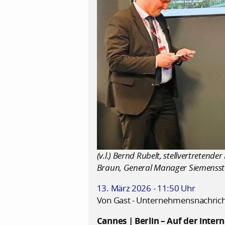
(v.l.) Bernd Rubelt, stellvertrete
Braun, General Manager Siemenssta
13. März 2026 - 11:50 Uhr
Von Gast - Unternehmensnachric
Cannes | Berlin – Auf der inte