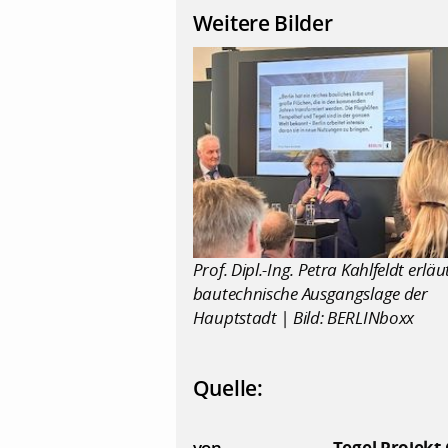
Weitere Bilder
Prof. Dipl.-Ing. Petra Kahlfeldt erläu
bautechnische Ausgangslage der
Hauptstadt | Bild: BERLINboxx
Quelle:
von
Tegel Projek