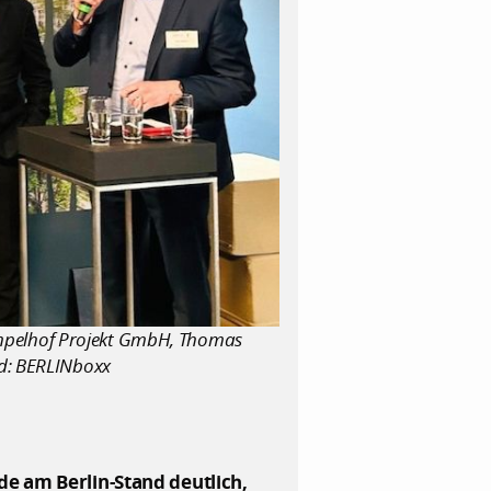
 Tempelhof Projekt GmbH, Thomas
ld: BERLINboxx
e am Berlin-Stand deutlich,