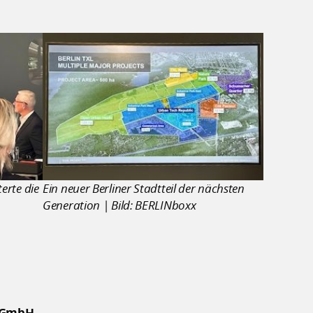
terte die
Ein neuer Berliner Stadtteil der nächsten
Generation | Bild: BERLINboxx
t GmbH