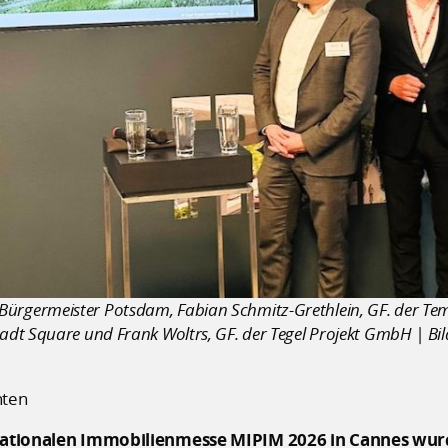
nder Bürgermeister Potsdam, Fabian Schmitz-Grethlein, GF. der
dt Square und Frank Woltrs, GF. der Tegel Projekt GmbH | Bi
hten
rnationalen Immobilienmesse MIPIM 2026 in Cannes wurd