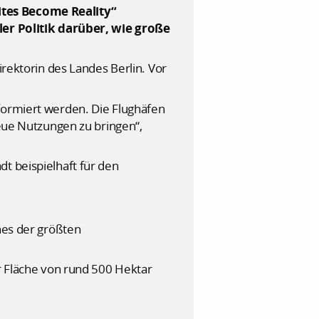
ites Become Reality“
r Politik darüber, wie große
irektorin des Landes Berlin. Vor
formiert werden. Die Flughäfen
neue Nutzungen zu bringen“,
t beispielhaft für den
nes der größten
er Fläche von rund 500 Hektar