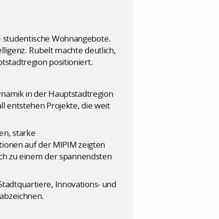
he studentische Wohnangebote.
lligenz. Rubelt machte deutlich,
stadtregion positioniert.
ynamik in der Hauptstadtregion
l entstehen Projekte, die weit
en, starke
tionen auf der MIPIM zeigten
sich zu einem der spannendsten
tadtquartiere, Innovations- und
 abzeichnen.