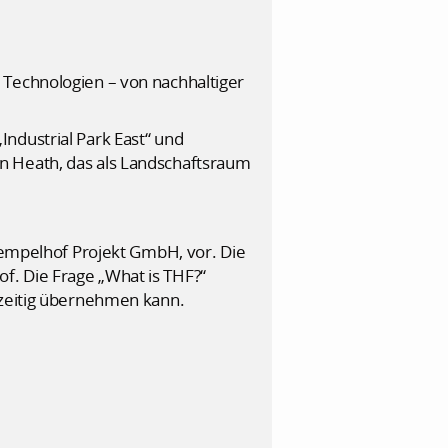
 Technologien – von nachhaltiger
ndustrial Park East“ und
n Heath, das als Landschaftsraum
Tempelhof Projekt GmbH, vor. Die
f. Die Frage „What is THF?“
hzeitig übernehmen kann.