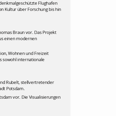
r denkmalgeschützte Flughafen
n Kultur über Forschung bis hin
 Thomas Braun vor. Das Projekt
raus einen modernen
tion, Wohnen und Freizeit
s sowohl internationale
rnd Rubelt, stellvertretender
tadt Potsdam.
tsdam vor. Die Visualisierungen