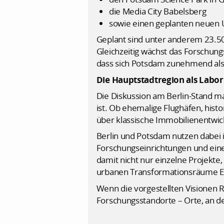
die Media City Babelsberg
sowie einen geplanten neuen 
Geplant sind unter anderem 23.5
Gleichzeitig wächst das Forschung
dass sich Potsdam zunehmend als 
Die Hauptstadtregion als Labor
Die Diskussion am Berlin-Stand ma
ist. Ob ehemalige Flughäfen, hist
über klassische Immobilienentwi
Berlin und Potsdam nutzen dabei 
Forschungseinrichtungen und eine 
damit nicht nur einzelne Projekte
urbanen Transformationsräume E
Wenn die vorgestellten Visionen 
Forschungsstandorte – Orte, an d