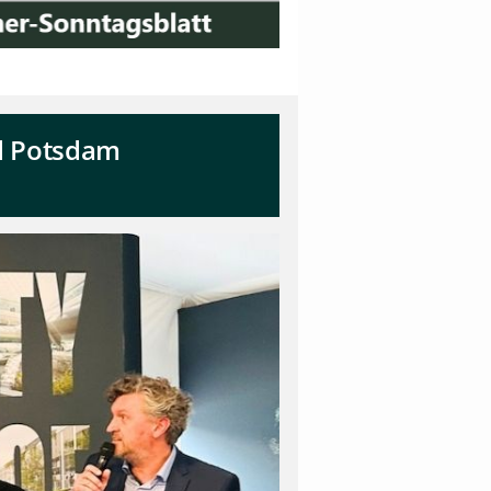
nd Potsdam