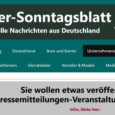
g
Deutschland
Stars und Events
Unternehmens
tsthemen
Dienstleister
Künstler & Models
Medi