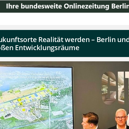
kunftsorte Realität werden – Berlin u
roßen Entwicklungsräume