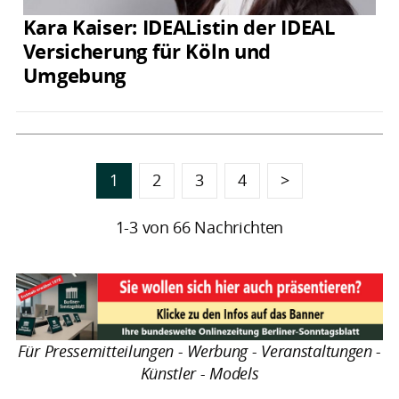
Kara Kaiser: IDEAListin der IDEAL
Versicherung für Köln und
Umgebung
1
2
3
4
>
1-3 von 66 Nachrichten
Für Pressemitteilungen - Werbung - Veranstaltungen -
Künstler - Models