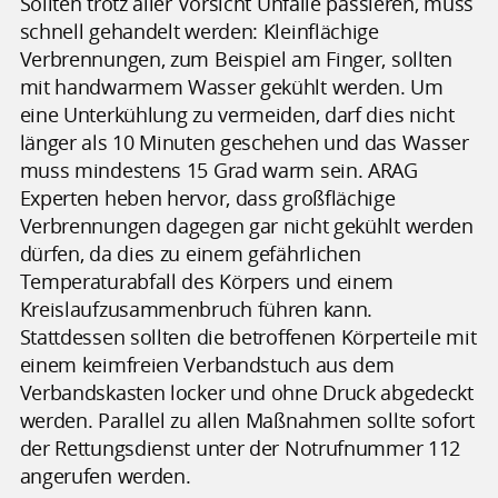
Sollten trotz aller Vorsicht Unfälle passieren, muss
schnell gehandelt werden: Kleinflächige
Verbrennungen, zum Beispiel am Finger, sollten
mit handwarmem Wasser gekühlt werden. Um
eine Unterkühlung zu vermeiden, darf dies nicht
länger als 10 Minuten geschehen und das Wasser
muss mindestens 15 Grad warm sein. ARAG
Experten heben hervor, dass großflächige
Verbrennungen dagegen gar nicht gekühlt werden
dürfen, da dies zu einem gefährlichen
Temperaturabfall des Körpers und einem
Kreislaufzusammenbruch führen kann.
Stattdessen sollten die betroffenen Körperteile mit
einem keimfreien Verbandstuch aus dem
Verbandskasten locker und ohne Druck abgedeckt
werden. Parallel zu allen Maßnahmen sollte sofort
der Rettungsdienst unter der Notrufnummer 112
angerufen werden.