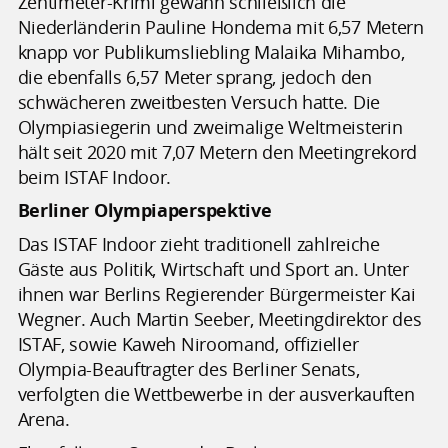
Zentimeter-Krimi gewann schließlich die
Niederländerin Pauline Hondema mit 6,57 Metern
knapp vor Publikumsliebling Malaika Mihambo,
die ebenfalls 6,57 Meter sprang, jedoch den
schwächeren zweitbesten Versuch hatte. Die
Olympiasiegerin und zweimalige Weltmeisterin
hält seit 2020 mit 7,07 Metern den Meetingrekord
beim ISTAF Indoor.
Berliner Olympiaperspektive
Das ISTAF Indoor zieht traditionell zahlreiche
Gäste aus Politik, Wirtschaft und Sport an. Unter
ihnen war Berlins Regierender Bürgermeister Kai
Wegner. Auch Martin Seeber, Meetingdirektor des
ISTAF, sowie Kaweh Niroomand, offizieller
Olympia-Beauftragter des Berliner Senats,
verfolgten die Wettbewerbe in der ausverkauften
Arena.