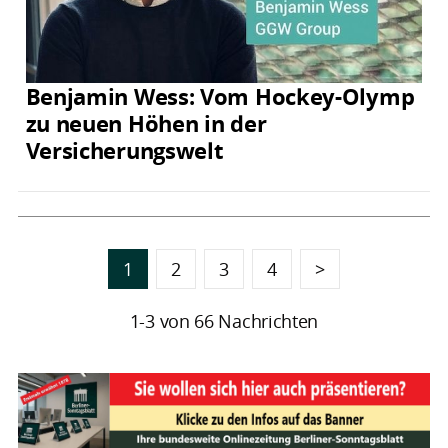
Benjamin Wess: Vom Hockey-Olymp
zu neuen Höhen in der
Versicherungswelt
1
2
3
4
>
1-3 von 66 Nachrichten