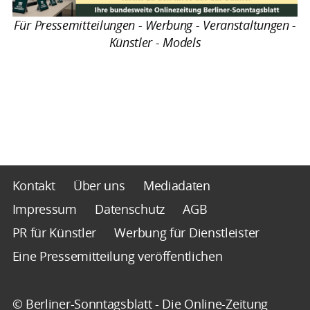
Für Pressemitteilungen - Werbung - Veranstaltungen -
Künstler - Models
Kontakt
Über uns
Mediadaten
Impressum
Datenschutz
AGB
PR für Künstler
Werbung für Dienstleister
Eine Pressemitteilung veröffentlichen
© Berliner-Sonntagsblatt - Die Online-Zeitung