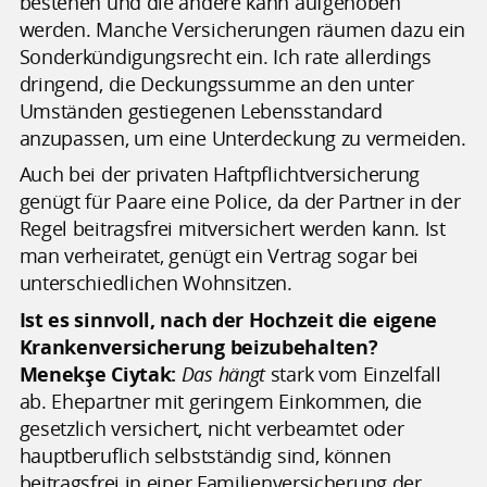
bestehen und die andere kann aufgehoben
werden. Manche Versicherungen räumen dazu ein
Sonderkündigungsrecht ein. Ich rate allerdings
dringend, die Deckungssumme an den unter
Umständen gestiegenen Lebensstandard
anzupassen, um eine Unterdeckung zu vermeiden.
Auch bei der privaten Haftpflichtversicherung
genügt für Paare eine Police, da der Partner in der
Regel beitragsfrei mitversichert werden kann. Ist
man verheiratet, genügt ein Vertrag sogar bei
unterschiedlichen Wohnsitzen.
Ist es sinnvoll, nach der Hochzeit die eigene
Krankenversicherung beizubehalten?
Menekşe Ciytak:
Das hängt
stark vom Einzelfall
ab. Ehepartner mit geringem Einkommen, die
gesetzlich versichert, nicht verbeamtet oder
hauptberuflich selbstständig sind, können
beitragsfrei in einer Familienversicherung der