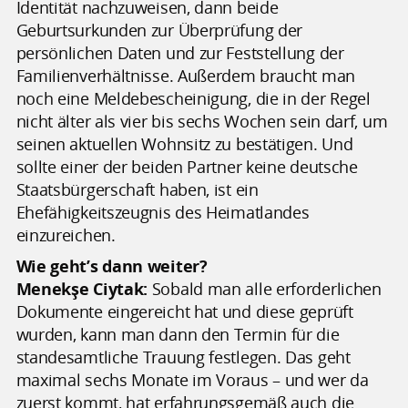
Identität nachzuweisen, dann beide
Geburtsurkunden zur Überprüfung der
persönlichen Daten und zur Feststellung der
Familienverhältnisse. Außerdem braucht man
noch eine Meldebescheinigung, die in der Regel
nicht älter als vier bis sechs Wochen sein darf, um
seinen aktuellen Wohnsitz zu bestätigen. Und
sollte einer der beiden Partner keine deutsche
Staatsbürgerschaft haben, ist ein
Ehefähigkeitszeugnis des Heimatlandes
einzureichen.
Wie geht’s dann weiter?
Menekşe Ciytak:
Sobald man alle erforderlichen
Dokumente eingereicht hat und diese geprüft
wurden, kann man dann den Termin für die
standesamtliche Trauung festlegen. Das geht
maximal sechs Monate im Voraus – und wer da
zuerst kommt, hat erfahrungsgemäß auch die