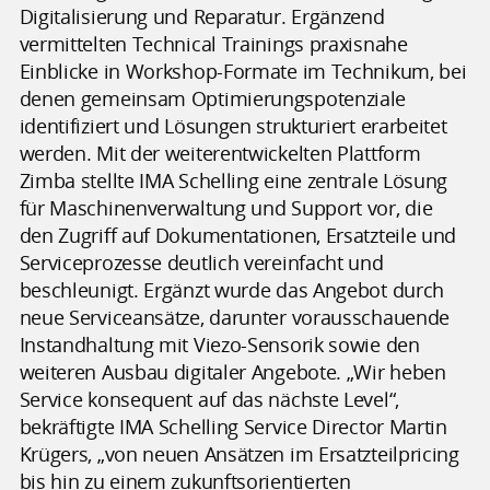
Digitalisierung und Reparatur. Ergänzend
vermittelten Technical Trainings praxisnahe
Einblicke in Workshop-Formate im Technikum, bei
denen gemeinsam Optimierungspotenziale
identifiziert und Lösungen strukturiert erarbeitet
werden. Mit der weiterentwickelten Plattform
Zimba stellte IMA Schelling eine zentrale Lösung
für Maschinenverwaltung und Support vor, die
den Zugriff auf Dokumentationen, Ersatzteile und
Serviceprozesse deutlich vereinfacht und
beschleunigt. Ergänzt wurde das Angebot durch
neue Serviceansätze, darunter vorausschauende
Instandhaltung mit Viezo-Sensorik sowie den
weiteren Ausbau digitaler Angebote. „Wir heben
Service konsequent auf das nächste Level“,
bekräftigte IMA Schelling Service Director Martin
Krügers, „von neuen Ansätzen im Ersatzteilpricing
bis hin zu einem zukunftsorientierten