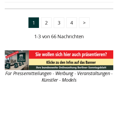
1
2
3
4
>
1-3 von 66 Nachrichten
Für Pressemitteilungen - Werbung - Veranstaltungen -
Künstler - Models