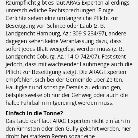
Räumpflicht gibt es laut ARAG Experten allerdings
unterschiedliche Rechtsprechungen. Einige
Gerichte sehen eine umfangreiche Pflicht zur
Beseitigung von Schnee oder Laub (z. B.
Landgericht Hamburg, Az.: 309 S 234/97), andere
dagegen sehen keine Veranlassung dazu, dass
sofort jedes Blatt weggefegt werden muss (z. B.
Landgericht Coburg, Az.: 14 O 742/07). Fest steht
jedoch, dass mit wachsender Laubmenge auch die
Pflicht zur Beseitigung steigt. Die ARAG Experten
empfehlen, sich bei der Gemeinde über Zeiten,
Häufigkeit und sonstige Details zu erkundigen,
beispielsweise ob nur der Gehweg oder auch die
halbe Fahrbahn mitgereinigt werden muss.
Einfach in die Tonne?
Das Laub darf laut ARAG Experten nicht einfach in
den Rinnstein oder den Gully gekehrt werden, hier
droht bei starkem Regen sogar eine