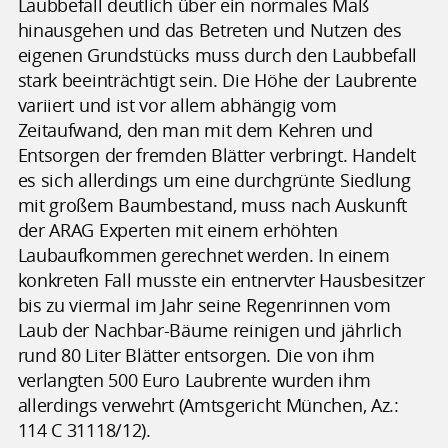
Laubbefall deutlich über ein normales Maß
hinausgehen und das Betreten und Nutzen des
eigenen Grundstücks muss durch den Laubbefall
stark beeinträchtigt sein. Die Höhe der Laubrente
variiert und ist vor allem abhängig vom
Zeitaufwand, den man mit dem Kehren und
Entsorgen der fremden Blätter verbringt. Handelt
es sich allerdings um eine durchgrünte Siedlung
mit großem Baumbestand, muss nach Auskunft
der ARAG Experten mit einem erhöhten
Laubaufkommen gerechnet werden. In einem
konkreten Fall musste ein entnervter Hausbesitzer
bis zu viermal im Jahr seine Regenrinnen vom
Laub der Nachbar-Bäume reinigen und jährlich
rund 80 Liter Blätter entsorgen. Die von ihm
verlangten 500 Euro Laubrente wurden ihm
allerdings verwehrt (Amtsgericht München, Az.:
114 C 31118/12).