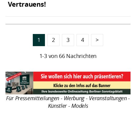
Vertrauens!
1
2
3
4
>
1-3 von 66 Nachrichten
Für Pressemitteilungen - Werbung - Veranstaltungen -
Künstler - Models